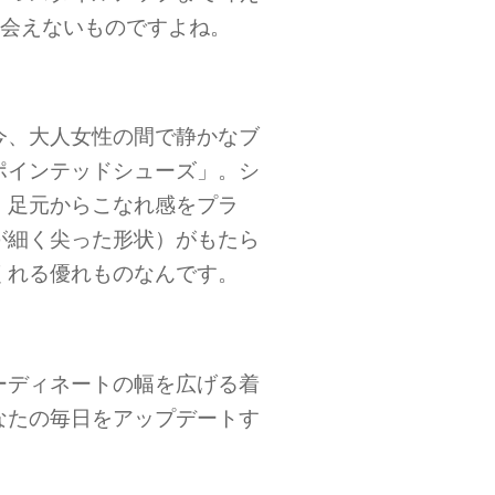
出会えないものですよね。
今、大人女性の間で静かなブ
ポインテッドシューズ」。シ
、足元からこなれ感をプラ
が細く尖った形状）がもたら
くれる優れものなんです。
ーディネートの幅を広げる着
なたの毎日をアップデートす