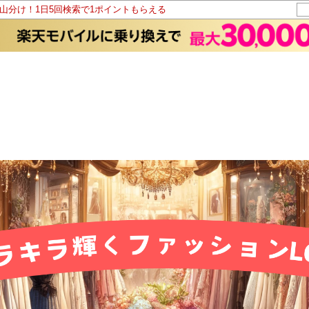
ト山分け！1日5回検索で1ポイントもらえる