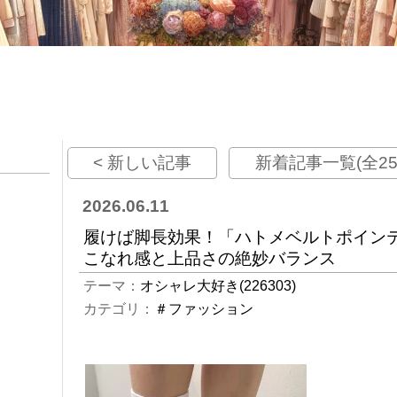
< 新しい記事
新着記事一覧(全25
2026.06.11
履けば脚長効果！「ハトメベルトポイン
こなれ感と上品さの絶妙バランス
テーマ：
オシャレ大好き(226303)
カテゴリ：
＃ファッション