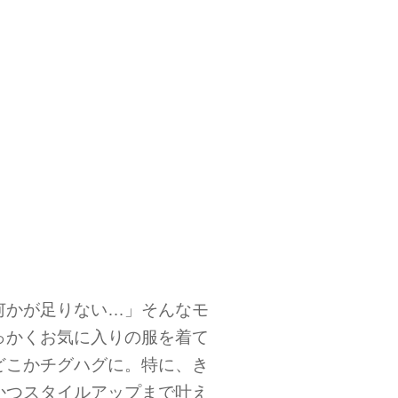
何かが足りない…」そんなモ
っかくお気に入りの服を着て
どこかチグハグに。特に、き
かつスタイルアップまで叶え