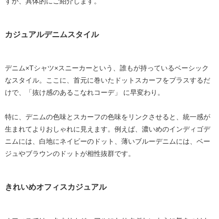
すか、具体的にご紹介します。
カジュアルデニムスタイル
デニム×Tシャツ×スニーカーという、誰もが持っているベーシック
なスタイル。ここに、首元に巻いたドットスカーフをプラスするだ
けで、
「抜け感のあるこなれコーデ」
に早変わり。
特に、デニムの色味とスカーフの色味をリンクさせると、統一感が
生まれてよりおしゃれに見えます。例えば、濃いめのインディゴデ
ニムには、白地にネイビーのドット、薄いブルーデニムには、ベー
ジュやブラウンのドットが相性抜群です。
きれいめオフィスカジュアル