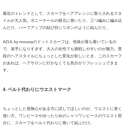
最近のトレンドとして、
スカーフをヘアアレンジに取り入れる
スタ
イルが大人気。ポニーテールの根元に巻いたり、三つ編みに編み込
んだり、ハーフアップの結び目にリボンのように結んだり。
AZUL by moussyのドットスカーフは、色味が落ち着いているの
で、派手になりすぎず、大人の女性でも挑戦しやすいのが魅力。普
段のヘアスタイルにちょっとした変化が欲しいとき、このスカーフ
があれば、ヘアサロンに行かなくても気分がリフレッシュできま
す。
4. ベルト代わりにウエストマーク
ちょっとした冒険心がある方に試してほしいのが、
ウエストに巻く
使い方。ワンピースやゆったりめのシャツワンピースのウエスト部
分に、スカーフをベルト代わりに巻いて結ぶだけ。