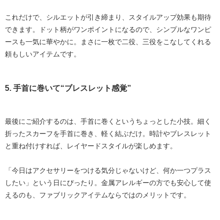
これだけで、シルエットが引き締まり、スタイルアップ効果も期待
できます。ドット柄がワンポイントになるので、シンプルなワンピ
ースも一気に華やかに。まさに
一枚で二役、三役
をこなしてくれる
頼もしいアイテムです。
5. 手首に巻いて“ブレスレット感覚”
最後にご紹介するのは、
手首に巻く
というちょっとした小技。細く
折ったスカーフを手首に巻き、軽く結ぶだけ。時計やブレスレット
と重ね付けすれば、レイヤードスタイルが楽しめます。
「今日はアクセサリーをつける気分じゃないけど、何か一つプラス
したい」という日にぴったり。金属アレルギーの方でも安心して使
えるのも、ファブリックアイテムならではのメリットです。