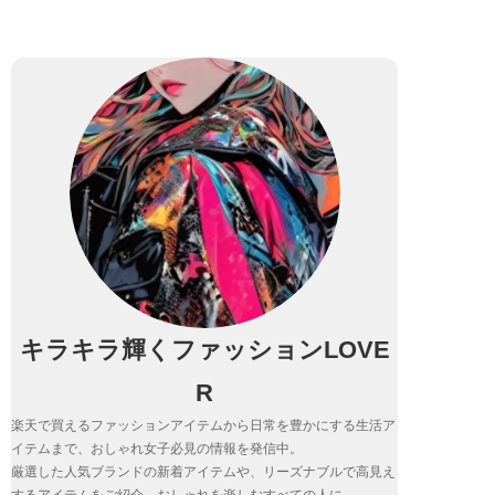
キラキラ輝くファッションLOVE
R
楽天で買えるファッションアイテムから日常を豊かにする生活ア
イテムまで、おしゃれ女子必見の情報を発信中。
厳選した人気ブランドの新着アイテムや、リーズナブルで高見え