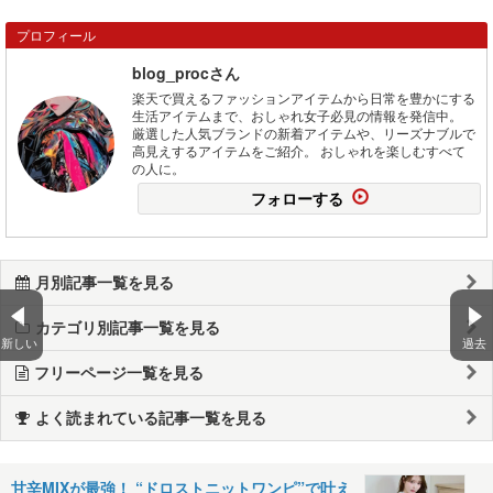
プロフィール
blog_procさん
楽天で買えるファッションアイテムから日常を豊かにする
生活アイテムまで、おしゃれ女子必見の情報を発信中。
厳選した人気ブランドの新着アイテムや、リーズナブルで
高見えするアイテムをご紹介。 おしゃれを楽しむすべて
の人に。
フォローする
月別記事一覧を見る
カテゴリ別記事一覧を見る
新しい
過去
フリーページ一覧を見る
よく読まれている記事一覧を見る
甘辛MIXが最強！ “ドロストニットワンピ”で叶え