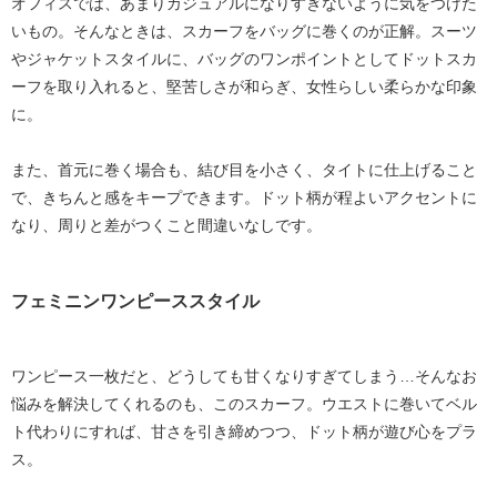
オフィスでは、あまりカジュアルになりすぎないように気をつけた
いもの。そんなときは、
スカーフをバッグに巻く
のが正解。スーツ
やジャケットスタイルに、バッグのワンポイントとしてドットスカ
ーフを取り入れると、堅苦しさが和らぎ、女性らしい柔らかな印象
に。
また、首元に巻く場合も、
結び目を小さく、タイトに
仕上げること
で、きちんと感をキープできます。ドット柄が程よいアクセントに
なり、周りと差がつくこと間違いなしです。
フェミニンワンピーススタイル
ワンピース一枚だと、どうしても甘くなりすぎてしまう…そんなお
悩みを解決してくれるのも、このスカーフ。
ウエストに巻いてベル
ト代わり
にすれば、甘さを引き締めつつ、ドット柄が遊び心をプラ
ス。