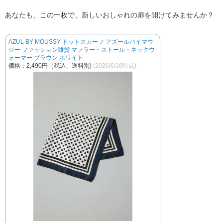
あなたも、この一枚で、新しいおしゃれの扉を開けてみませんか？
AZUL BY MOUSSY ドットスカーフ アズールバイマウ
ジー ファッション雑貨 マフラー・ストール・ネックウ
ォーマー ブラウン ホワイト
価格：2,490円（税込、送料別)
(2026/6/10時点)