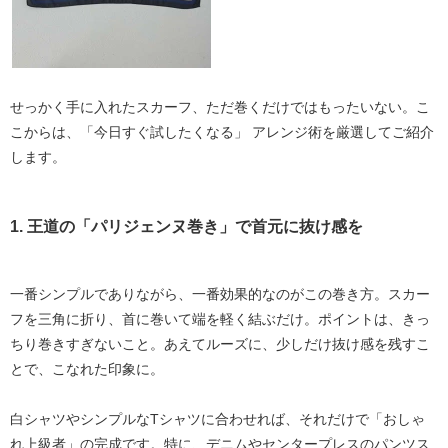
せっかく手に入れたスカーフ、ただ巻くだけではもったいない。こ
こからは、
「今日すぐ試したくなる」
アレンジ術を厳選してご紹介
します。
1. 王道の「パリジェンヌ巻き」で首元に抜け感を
一番シンプルでありながら、一番効果的なのがこの巻き方。スカー
フを三角に折り、首に巻いて端を軽く結ぶだけ。ポイントは、
きっ
ちり巻きすぎないこと
。あえてルーズに、少しだけ抜け感を残すこ
とで、こなれた印象に。
白シャツやシンプルなTシャツに合わせれば、それだけで「おしゃ
れ上級者」の完成です。特に、デニムやセンタープレスのパンツス