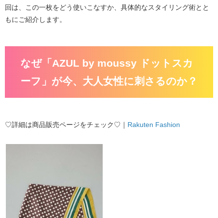
回は、この一枚をどう使いこなすか、具体的なスタイリング術とと
もにご紹介します。
なぜ「AZUL by moussy ドットスカ
ーフ」が今、大人女性に刺さるのか？
♡詳細は商品販売ページをチェック♡｜
Rakuten Fashion