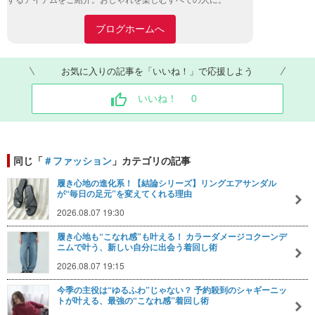
するアイテムをご紹介。おしゃれを楽しむすべての人に。
ブログホームへ
お気に入りの記事を「いいね！」で応援しよう
いいね！
0
同じ「
＃ファッション
」カテゴリの記事
履き心地の進化系！【結論シリーズ】リングエアサンダル
が“毎日の足元”を変えてくれる理由
2026.08.07 19:30
履き心地も“こなれ感”も叶える！ カラーダメージコクーンデ
ニムで叶う、新しい自分に出会う着回し術
2026.08.07 19:15
今季の主役は“ゆるふわ”じゃない？ 予約殺到のシャギーニッ
トが叶える、最強の“こなれ感”着回し術