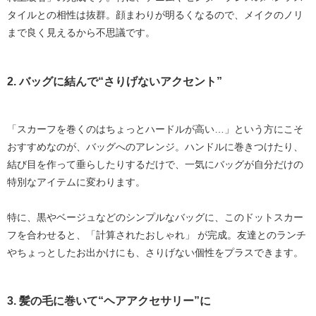
タイルとの相性は抜群。顔まわりが明るくなるので、メイクのノリ
まで良く見えるから不思議です。
2. バッグに結んで“さりげないアクセント”
「スカーフを巻くのはちょっとハードルが高い…」という方にこそ
おすすめなのが、
バッグへのアレンジ
。ハンドルに巻きつけたり、
結び目を作って垂らしたりするだけで、一気にバッグが自分だけの
特別なアイテムに変わります。
特に、黒やベージュなどのシンプルなバッグに、このドットスカー
フを合わせると、
「計算されたおしゃれ」
が完成。友達とのランチ
やちょっとしたお出かけにも、さりげない個性をプラスできます。
3. 髪の毛に巻いて“ヘアアクセサリー”に