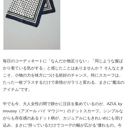
毎日のコーディネートに「なんだか物足りない」「同じような服ば
かり着ている気がする」と感じたことはありませんか？ そんなとき
こそ、
小物の力
を味方につける絶好のチャンス。特にスカーフは、
たった一枚プラスするだけで表情がガラリと変わる、まさに“魔法の
アイテム”です。
中でも今、大人女性の間で静かに注目を集めているのが、
AZUL by
moussy（アズール バイ マウジー）のドットスカーフ
。シンプルな
がらも存在感のあるドット柄が、カジュアルにもきれいめにも溶け
込み、まさに“持っているだけでコーデの幅が広がる”優れもの。今