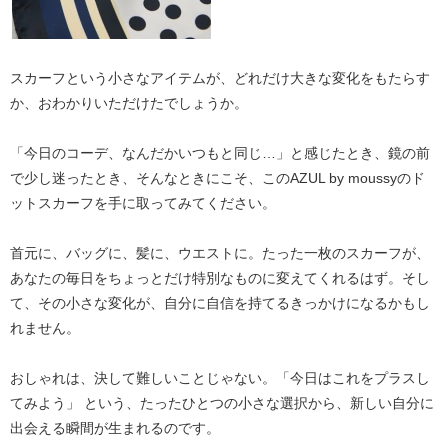
スカーフという小さなアイテムが、どれだけ大きな変化をもたらす
か、おわかりいただけたでしょうか。
「今日のコーデ、なんだかいつもと同じ…」と感じたとき、鏡の前
で少し迷ったとき、そんなときにこそ、この
AZUL by moussyのド
ットスカーフ
を手に取ってみてください。
首元に、バッグに、髪に、ウエストに。たった一枚のスカーフが、
あなたの毎日をちょっとだけ特別なものに変えてくれるはず。そし
て、その小さな変化が、
自分に自信を持てる
きっかけになるかもし
れません。
おしゃれは、決して難しいことじゃない。
「今日はこれをプラスし
てみよう」
という、たったひとつの小さな選択から、新しい自分に
出会える瞬間が生まれるのです。