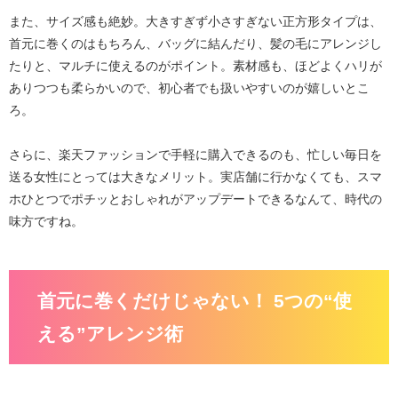
また、サイズ感も絶妙。大きすぎず小さすぎない正方形タイプは、
首元に巻くのはもちろん、バッグに結んだり、髪の毛にアレンジし
たりと、
マルチに使える
のがポイント。素材感も、ほどよくハリが
ありつつも柔らかいので、初心者でも扱いやすいのが嬉しいとこ
ろ。
さらに、楽天ファッションで手軽に購入できるのも、忙しい毎日を
送る女性にとっては大きなメリット。実店舗に行かなくても、スマ
ホひとつでポチッとおしゃれがアップデートできるなんて、時代の
味方ですね。
首元に巻くだけじゃない！ 5つの“使
える”アレンジ術