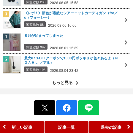
閲覧総数 230
2026.08.05 15:58
《レポ！》新色が素敵なシアーニットカーディガン（for／
c（フォーシー）
閲覧総数 86
2026.08.06 16:00
８月が始まってしまった
閲覧総数 992
2026.08.01 15:39
最大87％OFFクーポンで1000円ポッキリが色々あるよ（Ｎ
ＯＡＨＬ-ノアル）
閲覧総数 193
2026.08.04 23:42
もっと見る
新しい記事
記事一覧
過去の記事