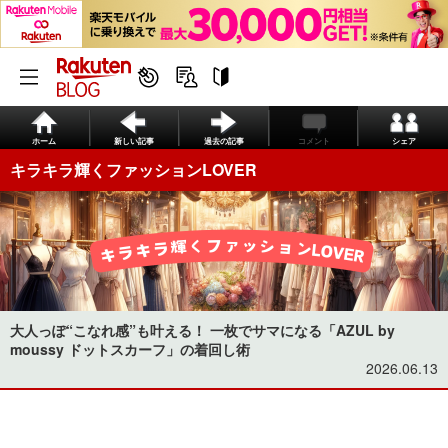
ホーム
新しい記事
過去の記事
コメント
シェア
キラキラ輝くファッションLOVER
大人っぽ“こなれ感”も叶える！ 一枚でサマになる「AZUL by
moussy ドットスカーフ」の着回し術
2026.06.13