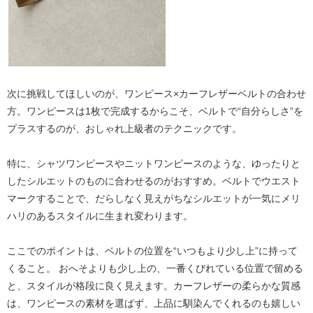
次に挑戦してほしいのが、
ワンピース×カーフレザーベルト
の合わせ
方。ワンピースは1枚で完成するからこそ、ベルトで“自分らしさ”を
プラスするのが、おしゃれ上級者のテクニックです。
特に、
シャツワンピースやニットワンピース
のような、ゆったりと
したシルエットのものに合わせるのがおすすめ。ベルトでウエスト
マークすることで、
だらしなく見えがちなシルエットが一気にメリ
ハリのあるスタイルに
生まれ変わります。
ここでのポイントは、
ベルトの位置を“いつもより少し上”に持って
くること。
おへそよりも少し上の、一番くびれている位置で留める
と、スタイルが格段に良く見えます。カーフレザーの柔らかな質感
は、ワンピースの素材を選ばず、上品に馴染んでくれるのも嬉しい