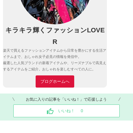
キラキラ輝くファッションLOVE
R
楽天で買えるファッションアイテムから日常を豊かにする生活ア
イテムまで、おしゃれ女子必見の情報を発信中。
厳選した人気ブランドの新着アイテムや、リーズナブルで高見え
するアイテムをご紹介。おしゃれを楽しむすべての人に。
ブログホームへ
お気に入りの記事を「いいね！」で応援しよう
いいね！
0