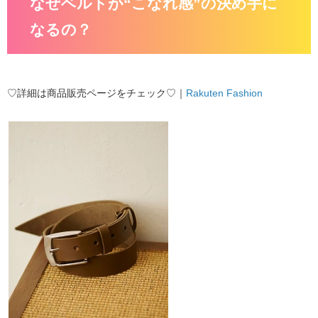
なぜベルトが“こなれ感”の決め手に
なるの？
♡詳細は商品販売ページをチェック♡｜
Rakuten Fashion