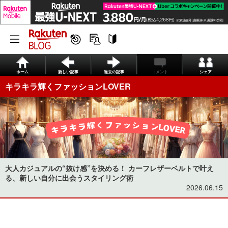
ホーム
新しい記事
過去の記事
コメント
シェア
キラキラ輝くファッションLOVER
大人カジュアルの“抜け感”を決める！ カーフレザーベルトで叶え
る、新しい自分に出会うスタイリング術
2026.06.15