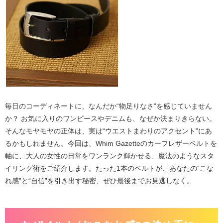
毎日のコーディネートに、なんだか“物足りなさ”を感じていません
か？ お気に入りのワンピースやデニムも、なぜか決まりきらない。
そんなモヤモヤの正体は、実は“ウエストまわりのアクセント”にあ
るかもしれません。今回は、
Whim Gazetteのカーフレザーベルト
を
軸に、大人の女性の日常をワンランク輝かせる、魔法のようなスタ
イリング術をご紹介します。たった1本のベルトが、あなたの“こな
れ感”と“自信”を引き出す秘密、ぜひ最後までお見逃しなく。