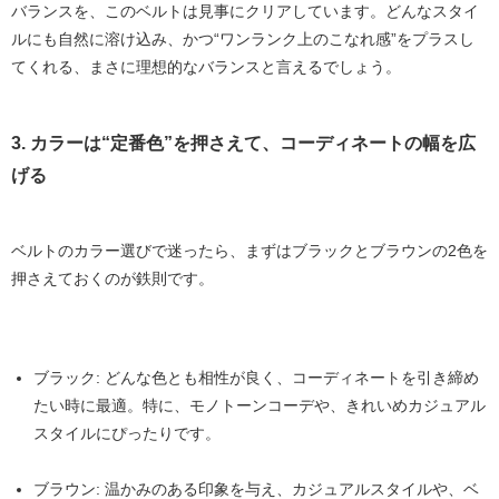
バランスを、このベルトは見事にクリアしています。どんなスタイ
ルにも自然に溶け込み、かつ“ワンランク上のこなれ感”をプラスし
てくれる、まさに理想的なバランスと言えるでしょう。
3. カラーは“定番色”を押さえて、コーディネートの幅を広
げる
ベルトのカラー選びで迷ったら、まずは
ブラックとブラウン
の2色を
押さえておくのが鉄則です。
ブラック
: どんな色とも相性が良く、コーディネートを引き締め
たい時に最適。特に、モノトーンコーデや、きれいめカジュアル
スタイルにぴったりです。
ブラウン
: 温かみのある印象を与え、カジュアルスタイルや、ベ