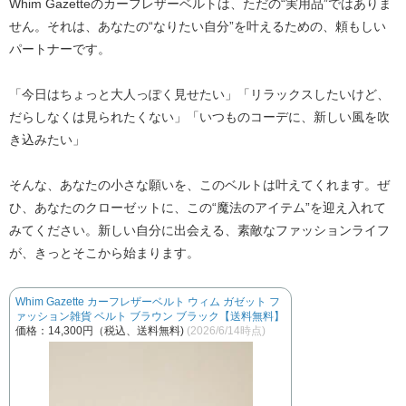
Whim Gazetteのカーフレザーベルト
は、ただの“実用品”ではありま
せん。それは、あなたの“なりたい自分”を叶えるための、頼もしい
パートナーです。
「今日はちょっと大人っぽく見せたい」「リラックスしたいけど、
だらしなくは見られたくない」「いつものコーデに、新しい風を吹
き込みたい」
そんな、あなたの小さな願いを、このベルトは叶えてくれます。ぜ
ひ、あなたのクローゼットに、この“魔法のアイテム”を迎え入れて
みてください。新しい自分に出会える、素敵なファッションライフ
が、きっとそこから始まります。
Whim Gazette カーフレザーベルト ウィム ガゼット フ
ァッション雑貨 ベルト ブラウン ブラック【送料無料】
価格：14,300円（税込、送料無料)
(2026/6/14時点)