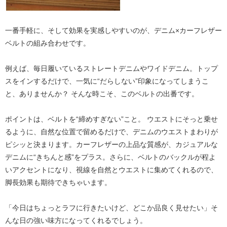
一番手軽に、そして効果を実感しやすいのが、
デニム×カーフレザー
ベルト
の組み合わせです。
例えば、毎日履いているストレートデニムやワイドデニム。トップ
スをインするだけで、一気に“だらしない”印象になってしまうこ
と、ありませんか？ そんな時こそ、このベルトの出番です。
ポイントは、ベルトを“締めすぎない”こと。
ウエストにそっと乗せ
るように、自然な位置で留めるだけで、デニムのウエストまわりが
ピシッと決まります。カーフレザーの上品な質感が、カジュアルな
デニムに“きちんと感”をプラス。さらに、ベルトのバックルが程よ
いアクセントになり、視線を自然とウエストに集めてくれるので、
脚長効果
も期待できちゃいます。
「今日はちょっとラフに行きたいけど、どこか品良く見せたい」そ
んな日の強い味方になってくれるでしょう。