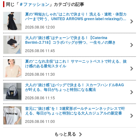
同じ「
＃ファッション
」カテゴリの記事
夏の“時短おしゃれ”はこれで決まり！ 洗える・速乾・体型カ
バーまで叶う、UNITED ARROWS green label relaxingの…
2026.08.06 12:00
大人の“抜け感”はチェーンで決まる！【Caterina
Bertini×2.718】コラボバッグが持つ、一生モノの輝き
2026.08.06 11:45
夏の“こなれ主役”はこれ！ サマーニットベストで叶える、抜
け感のある最旬スタイル
2026.08.06 11:30
大人の“抜け感”はバッグで決まる！ スカーフハンドルBAG
が叶える、毎日がちょっと特別になる魔法
2026.08.06 11:15
首元に“抜け感”を！ 3連変形ボールチェーンネックレスで叶
える、毎日がちょっと特別になる大人カジュアルの新定番
2026.08.06 11:00
もっと見る