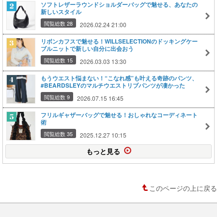
ソフトレザーラウンドショルダーバッグで魅せる、あなたの
新しいスタイル
閲覧総数 28
2026.02.24 21:00
リボンカフスで魅せる！WILLSELECTIONのドッキングケー
ブルニットで新しい自分に出会おう
閲覧総数 15
2026.03.03 13:30
もうウエスト悩まない！“こなれ感”も叶える奇跡のパンツ、
#BEARDSLEYのマルチウエストリブパンツが凄かった
閲覧総数 9
2026.07.15 16:45
フリルギャザーバッグで魅せる！おしゃれなコーディネート
術
閲覧総数 35
2025.12.27 10:15
もっと見る
このページの上に戻る