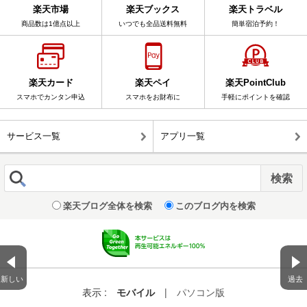
楽天市場
楽天ブックス
楽天トラベル
商品数は1億点以上
いつでも全品送料無料
簡単宿泊予約！
楽天カード
楽天ペイ
楽天PointClub
スマホでカンタン申込
スマホをお財布に
手軽にポイントを確認
サービス一覧
アプリ一覧
楽天ブログ全体を検索
このブログ内を検索
新しい
過去
表示 :
モバイル
|
パソコン版