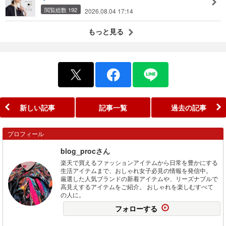
閲覧総数 192
2026.08.04 17:14
もっと見る
新しい記事
記事一覧
過去の記事
プロフィール
blog_procさん
楽天で買えるファッションアイテムから日常を豊かにする
生活アイテムまで、おしゃれ女子必見の情報を発信中。
厳選した人気ブランドの新着アイテムや、リーズナブルで
高見えするアイテムをご紹介。 おしゃれを楽しむすべて
の人に。
フォローする