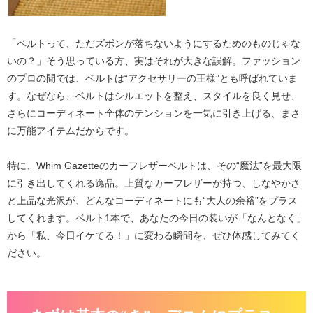
「ベルトって、ただズボンが落ちないようにするためのものじゃな
いの？」そう思っている方、実はそれが大きな誤解。ファッション
のプロの間では、ベルトは“アクセサリーの王様”とも呼ばれていま
す。なぜなら、ベルトは
シルエットを整え、スタイルを良く見せ、
さらにコーディネート全体のテンションを一気に引き上げる
、まさ
に万能アイテムだからです。
特に、
Whim Gazetteのカーフレザーベルト
は、その“魔法”を最大限
に引き出してくれる逸品。上質なカーフレザーが持つ、しなやかさ
と上品な光沢が、どんなコーディネートにも“大人の余裕”をプラス
してくれます。ベルト1本で、あなたの今日の装いが「なんとなく」
から「私、今日イケてる！」に変わる瞬間を、ぜひ体感してみてく
ださい。