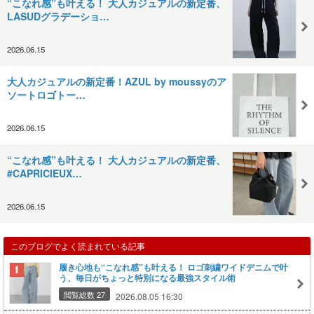
“こなれ感”も叶える！ 大人カジュアルの新定番、
LASUDグラデーショ…
2026.06.15
大人カジュアルの新定番！AZUL by moussyのア
ソートロゴトー…
2026.06.15
“こなれ感”も叶える！ 大人カジュアルの新定番、
#CAPRICIEUX…
2026.06.15
このブログでよく読まれている記事
履き心地も“こなれ感”も叶える！ ロゴ刺繍ワイドデニムで叶
う、毎日がちょっと特別になる最強スタイル術
閲覧総数 27
2026.08.05 16:30