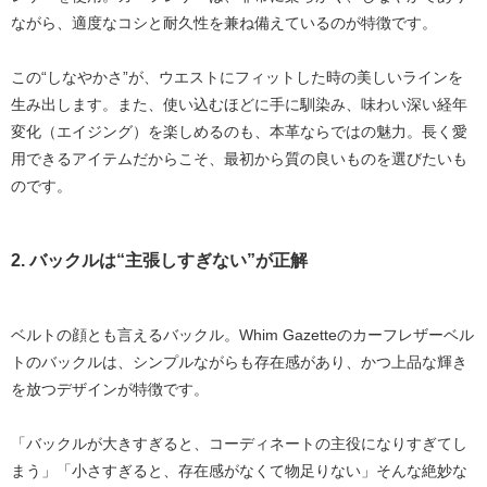
ながら、適度なコシと耐久性
を兼ね備えているのが特徴です。
この“しなやかさ”が、ウエストにフィットした時の美しいラインを
生み出します。また、使い込むほどに手に馴染み、味わい深い経年
変化（エイジング）を楽しめるのも、本革ならではの魅力。長く愛
用できるアイテムだからこそ、最初から質の良いものを選びたいも
のです。
2. バックルは“主張しすぎない”が正解
ベルトの顔とも言えるバックル。
Whim Gazetteのカーフレザーベル
ト
のバックルは、
シンプルながらも存在感があり、かつ上品な輝き
を放つデザインが特徴です。
「バックルが大きすぎると、コーディネートの主役になりすぎてし
まう」「小さすぎると、存在感がなくて物足りない」そんな絶妙な