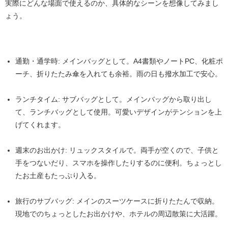
実際にどんな場面で使えるのか、具体的なシーンを想像してみまし
ょう。
通勤・通学時:
メインバッグとして。A4書類やノートPC、化粧ポ
ーチ、折りたたみ傘を入れても余裕。雨の日も撥水加工で安心。
ランチタイム:
サブバッグとして。メインバッグから取り出し
て、ランチバッグとして使用。可愛いデザインがテンションを上
げてくれます。
週末のお出かけ:
リュックスタイルで。両手が空くので、子供と
手をつないだり、スマホを操作したりするのに便利。ちょっとし
たお土産もたっぷり入る。
旅行のサブバッグ:
メインのスーツケースに折りたたんで収納。
現地でのちょっとしたお出かけや、ホテルの周辺散策に大活躍。