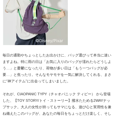
毎日の通勤やちょっとしたお出かけに、バッグ選びって本当に迷い
ますよね。特に雨の日は「お気に入りのバッグが濡れたらどうしよ
う…」と憂鬱になったり、荷物が多い日は「もう一つバッグが必
要…」と焦ったり。そんなモヤモヤを一気に解決してくれる、まさ
に“神アイテム”に出会ってしまいました。
それが、
CIAOPANIC TYPY（チャオパニック ティピー）
から登場
した、
【TOY STORY/トイ・ストーリー】撥水たためる2WAYナッ
プサック
。大人の女性が持ってもサマになる、遊び心と実用性を兼
ね備えたこのバッグが、あなたの毎日をちょっとだけ楽しく、そし