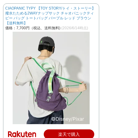
CIAOPANIC TYPY 【TOY STORY/トイ・ストーリー】
撥水たためる2WAYナップサック チャオパニックティ
ピー バッグ トートバッグ パープル レッド ブラウン
【送料無料】
価格：7,700円（税込、送料無料)
(2026/6/14時点)
楽天で購入