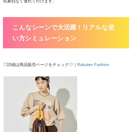
気兼ねなく連れて行けます。
こんなシーンで大活躍！リアルな使
い方シミュレーション
♡詳細は商品販売ページをチェック♡｜
Rakuten Fashion