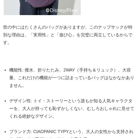
世の中にはたくさんのバッグがありますが、このナップサックが特
別な理由は、
「実用性」と「遊び心」を完璧に両立している
からで
す。
機能性:
撥水、折りたたみ、2WAY（手持ち＆リュック）、大容
量。これだけの機能が一つに詰まっているバッグはなかなかあり
ません。
デザイン性:
トイ・ストーリーという誰もが知る人気キャラクタ
ーを、大人が持っても恥ずかしくない、むしろおしゃれに見せて
くれる絶妙なデザイン。
ブランド力:
CIAOPANIC TYPYという、大人の女性から支持され