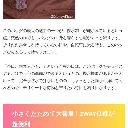
このバッグの最大の魅力の一つが、
撥水加工
が施されているという
点。突然の雨でも、バッグの中身を濡らす心配がぐっと減ります。
折りたたみ傘しか持っていない日や、自転車に乗る時も、このバッ
グなら安心して持ち歩けます。
「今日、雨降るかも…」という予報の日は、このバッグをチョイス
するだけで、心の準備ができるというもの。撥水機能があるからと
いって、完全な防水ではないものの、ちょっとした雨なら弾いてく
れるので、デリケートな荷物を守りたい時にも頼りになります。
小さくたためて大容量！2WAY仕様が
超便利