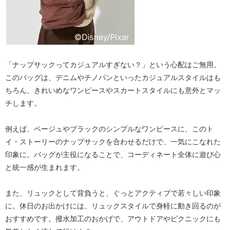
「ナップサックってカジュアルすぎない？」という心配はご無用。
このバッグは、デニムやチノパンといったカジュアルスタイルはも
ちろん、きれいめなワンピースやスカートスタイルにも意外とマッ
チします。
例えば、
ベージュやブラックのシンプルなワンピース
に、このト
イ・ストーリーのナップサックを合わせるだけで、一気にこなれた
印象に。バッグが主役になることで、コーディネート全体に遊び心
と統一感が生まれます。
また、
リュックとして背負う
と、ぐっとアクティブで若々しい印象
に。休日のお出かけには、リュックスタイルで身軽に動き回るのが
おすすめです。撥水加工のおかげで、アウトドアやピクニックにも