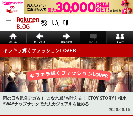
ホーム
新しい記事
過去の記事
コメント
シェア
キラキラ輝くファッションLOVER
雨の日も気分アガる！“こなれ感”も叶える！【TOY STORY】撥水
2WAYナップサックで大人カジュアルを極める
2026.06.15