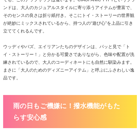
ンドは、大人のカジュアルスタイルに寄り添うアイテムが豊富で、
そのセンスの良さは折り紙付き。そこに
トイ・ストーリー
の世界観
が絶妙にミックスされているから、持つ人の“遊び心”を上品に引き
立ててくれるんです。
ウッディやバズ、エイリアンたちのデザインは、パッと見で「ト
イ・ストーリー！」と分かる可愛さでありながら、色味や配置が洗
練されているので、大人のコーディネートにも自然に馴染みます。
まさに「大人のためのディズニーアイテム」と呼ぶにふさわしい逸
品です。
雨の日もご機嫌に！撥水機能がもた
らす安心感