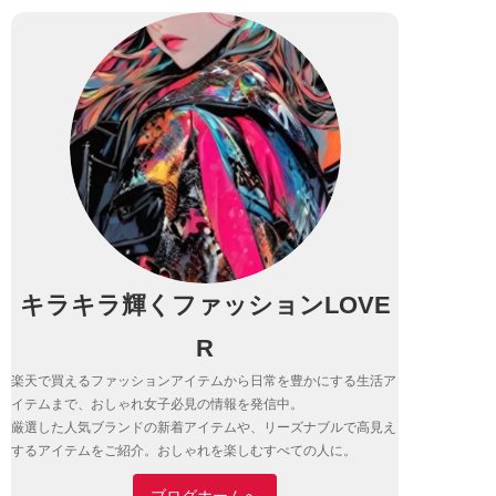
キラキラ輝くファッションLOVE
R
楽天で買えるファッションアイテムから日常を豊かにする生活ア
イテムまで、おしゃれ女子必見の情報を発信中。
厳選した人気ブランドの新着アイテムや、リーズナブルで高見え
するアイテムをご紹介。おしゃれを楽しむすべての人に。