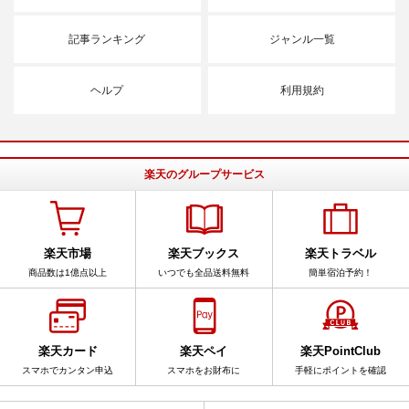
記事ランキング
ジャンル一覧
ヘルプ
利用規約
楽天のグループサービス
楽天市場
楽天ブックス
楽天トラベル
商品数は1億点以上
いつでも全品送料無料
簡単宿泊予約！
楽天カード
楽天ペイ
楽天PointClub
スマホでカンタン申込
スマホをお財布に
手軽にポイントを確認