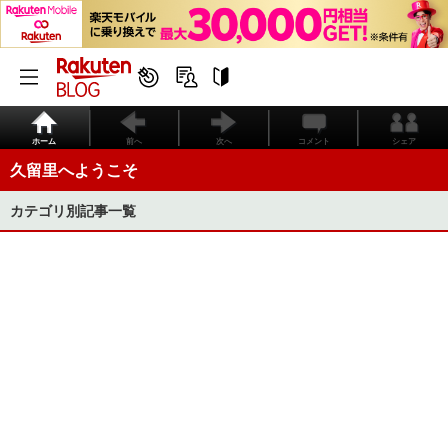
ホーム
前へ
次へ
コメント
シェア
久留里へようこそ
カテゴリ別記事一覧