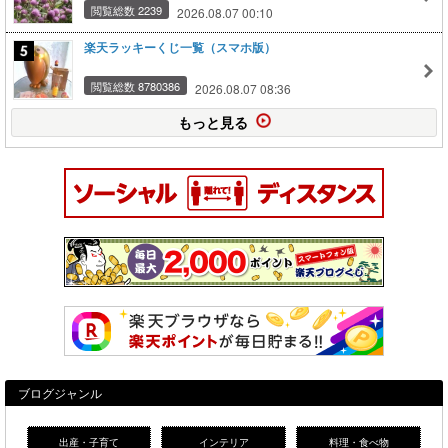
閲覧総数 2239
2026.08.07 00:10
楽天ラッキーくじ一覧（スマホ版）
閲覧総数 8780386
2026.08.07 08:36
もっと見る
ブログジャンル
出産・子育て
インテリア
料理・食べ物