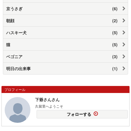
京うさぎ
(6)
朝顔
(2)
ハスキー犬
(5)
猫
(5)
ベゴニア
(3)
明日の出来事
(1)
プロフィール
下爺さんさん
久留里へようこそ
フォローする