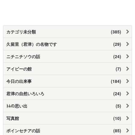
カテゴリ未分類
(385)
久留里（君津）の名物です
(29)
ニチニチソウの話
(24)
アイビーの館
(7)
今日の出来事
(184)
君津の自然いろいろ
(24)
ﾄﾑの思い出
(5)
写真館
(10)
ポインセチアの話
(85)