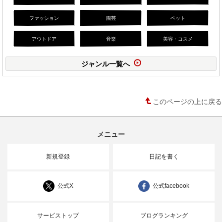
ファッション
園芸
ペット
アウトドア
音楽
美容・コスメ
ジャンル一覧へ
このページの上に戻る
メニュー
新規登録
日記を書く
公式X
公式facebook
サービストップ
ブログランキング