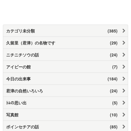
カテゴリ未分類
(385)
久留里（君津）の名物です
(29)
ニチニチソウの話
(24)
アイビーの館
(7)
今日の出来事
(184)
君津の自然いろいろ
(24)
ﾄﾑの思い出
(5)
写真館
(10)
ポインセチアの話
(85)