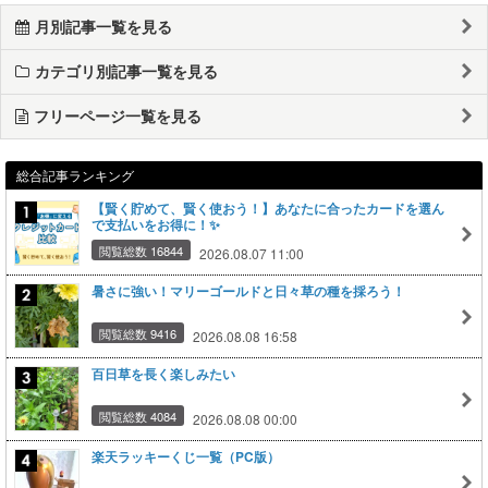
月別記事一覧を見る
カテゴリ別記事一覧を見る
フリーページ一覧を見る
総合記事ランキング
【賢く貯めて、賢く使おう！】あなたに合ったカードを選ん
で支払いをお得に！✨
閲覧総数 16844
2026.08.07 11:00
暑さに強い！マリーゴールドと日々草の種を採ろう！
閲覧総数 9416
2026.08.08 16:58
百日草を長く楽しみたい
閲覧総数 4084
2026.08.08 00:00
楽天ラッキーくじ一覧（PC版）