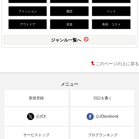
ファッション
園芸
ペット
アウトドア
音楽
美容・コスメ
ジャンル一覧へ
このページの上に戻る
メニュー
新規登録
日記を書く
公式X
公式facebook
サービストップ
ブログランキング