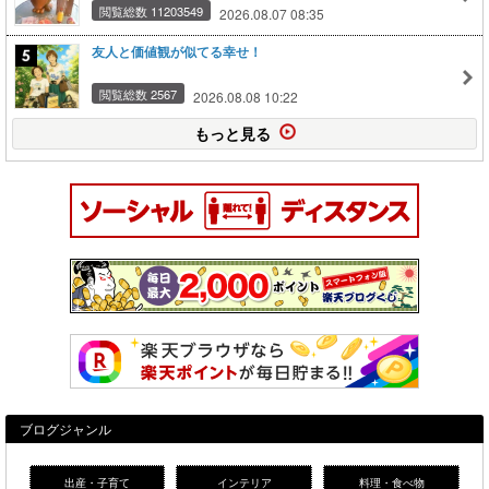
閲覧総数 11203549
2026.08.07 08:35
友人と価値観が似てる幸せ！
閲覧総数 2567
2026.08.08 10:22
もっと見る
ブログジャンル
出産・子育て
インテリア
料理・食べ物