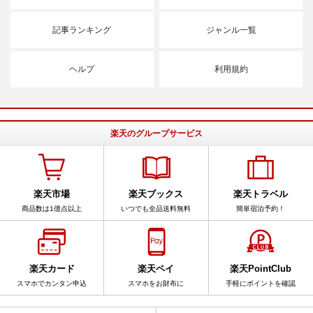
記事ランキング
ジャンル一覧
ヘルプ
利用規約
楽天のグループサービス
楽天市場
楽天ブックス
楽天トラベル
商品数は1億点以上
いつでも全品送料無料
簡単宿泊予約！
楽天カード
楽天ペイ
楽天PointClub
スマホでカンタン申込
スマホをお財布に
手軽にポイントを確認