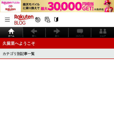
ホーム
前へ
次へ
コメント
シェア
久留里へようこそ
カテゴリ別記事一覧