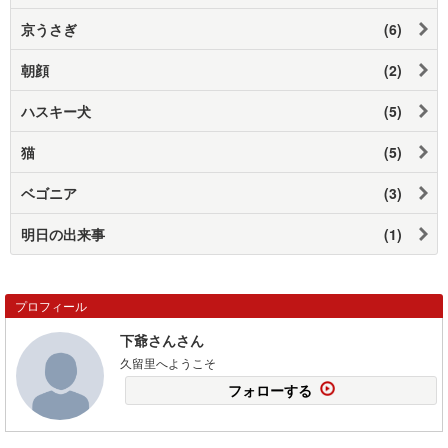
京うさぎ
(6)
朝顔
(2)
ハスキー犬
(5)
猫
(5)
ベゴニア
(3)
明日の出来事
(1)
プロフィール
下爺さんさん
久留里へようこそ
フォローする