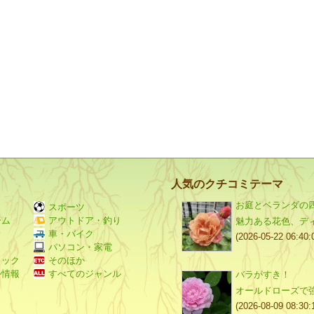
人気のクチコミテーマ
お庭とベランダの
スポーツ
ーム
アウトドア・釣り
魅力ある花色、デ
Ｖ
車・バイク
(2026-05-22 06:40:
パソコン・家電
ミック
そのほか
外情報
すべてのジャンル
バラがすき！
オールドローズで
(2026-08-09 08:30: