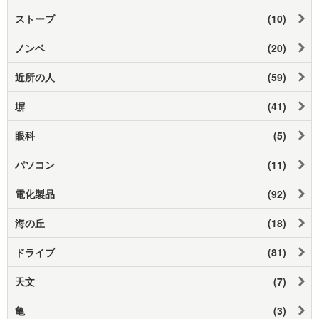
ストーブ
(10)
ノンベ
(20)
近所の人
(59)
塀
(41)
眼科
(5)
パソコン
(11)
電化製品
(92)
海の丘
(18)
ドライブ
(81)
天文
(7)
亀
(3)