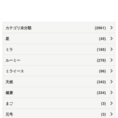
カテゴリ未分類
(2961)
星
(45)
ミラ
(185)
ルーミー
(278)
ミライース
(96)
天候
(343)
健康
(334)
まご
(3)
元号
(3)