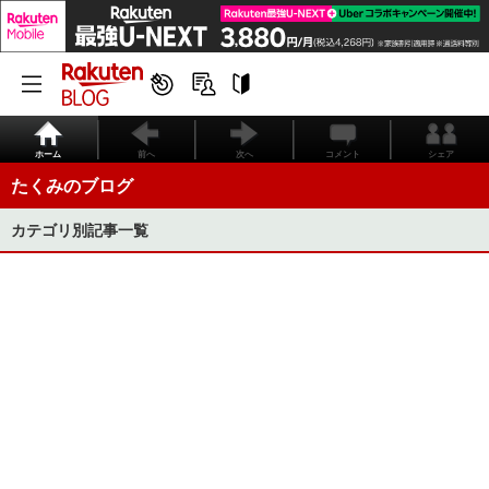
ホーム
前へ
次へ
コメント
シェア
たくみのブログ
カテゴリ別記事一覧