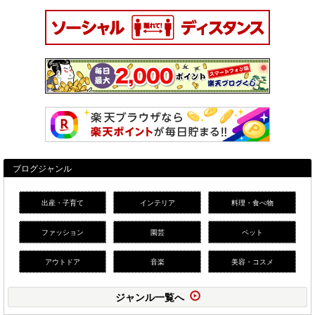
ブログジャンル
出産・子育て
インテリア
料理・食べ物
ファッション
園芸
ペット
アウトドア
音楽
美容・コスメ
ジャンル一覧へ