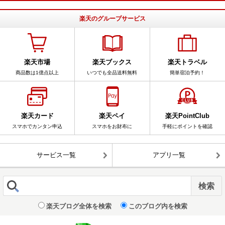
楽天のグループサービス
楽天市場
楽天ブックス
楽天トラベル
商品数は1億点以上
いつでも全品送料無料
簡単宿泊予約！
楽天カード
楽天ペイ
楽天PointClub
スマホでカンタン申込
スマホをお財布に
手軽にポイントを確認
サービス一覧
アプリ一覧
楽天ブログ全体を検索
このブログ内を検索