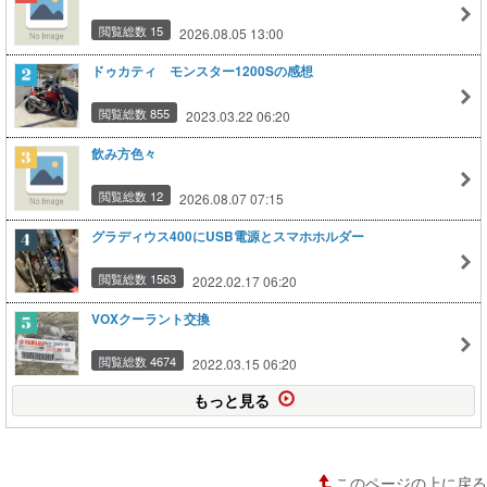
閲覧総数 15
2026.08.05 13:00
ドゥカティ モンスター1200Sの感想
閲覧総数 855
2023.03.22 06:20
飲み方色々
閲覧総数 12
2026.08.07 07:15
グラディウス400にUSB電源とスマホホルダー
閲覧総数 1563
2022.02.17 06:20
VOXクーラント交換
閲覧総数 4674
2022.03.15 06:20
もっと見る
このページの上に戻る