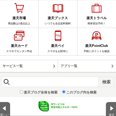
楽天市場
楽天ブックス
楽天トラベル
商品数は1億点以上
いつでも全品送料無料
簡単宿泊予約！
楽天カード
楽天ペイ
楽天PointClub
スマホでカンタン申込
スマホをお財布に
手軽にポイントを確認
サービス一覧
アプリ一覧
楽天ブログ全体を検索
このブログ内を検索
新しい
過去