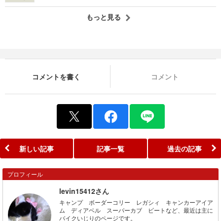
もっと見る
コメントを書く
コメント
新しい記事
記事一覧
過去の記事
プロフィール
levin15412さん
キャンプ ボーダーコリー レガシィ キャンカーアイア
ム ディアベル スーパーカブ ビートなど、最近は主に
バイクいじりのページです。