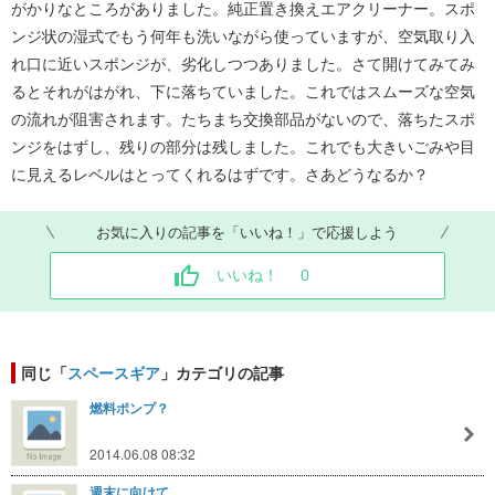
がかりなところがありました。純正置き換えエアクリーナー。スポ
ンジ状の湿式でもう何年も洗いながら使っていますが、空気取り入
れ口に近いスポンジが、劣化しつつありました。さて開けてみてみ
るとそれがはがれ、下に落ちていました。これではスムーズな空気
の流れが阻害されます。たちまち交換部品がないので、落ちたスポ
ンジをはずし、残りの部分は残しました。これでも大きいごみや目
に見えるレベルはとってくれるはずです。さあどうなるか？
お気に入りの記事を「いいね！」で応援しよう
いいね！
0
同じ「
スペースギア
」カテゴリの記事
燃料ポンプ？
2014.06.08 08:32
週末に向けて