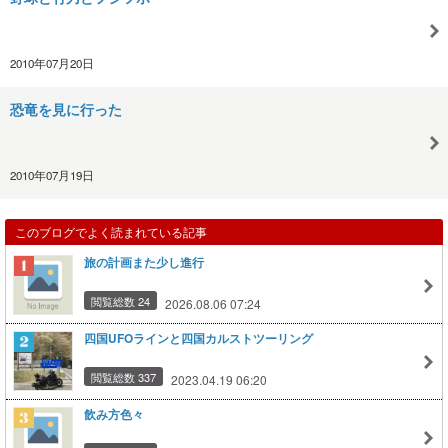
2010年07月20日
恐竜を見に行った
2010年07月19日
このブログでよく読まれている記事
旅の計画また少し進行
閲覧総数 24
2026.08.06 07:24
四国UFOラインと四国カルストツーリング
閲覧総数 337
2023.04.19 06:20
飲み方色々