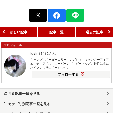
新しい記事
記事一覧
過去の記事
プロフィール
levin15412さん
キャンプ ボーダーコリー レガシィ キャンカーアイア
ム ディアベル スーパーカブ ビートなど、最近は主に
バイクいじりのページです。
フォローする
月別記事一覧を見る
カテゴリ別記事一覧を見る