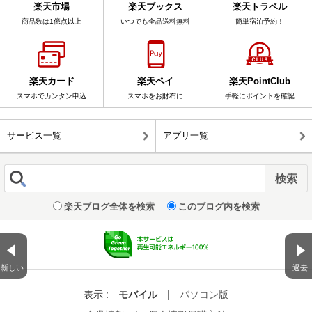
楽天市場
楽天ブックス
楽天トラベル
商品数は1億点以上
いつでも全品送料無料
簡単宿泊予約！
楽天カード
楽天ペイ
楽天PointClub
スマホでカンタン申込
スマホをお財布に
手軽にポイントを確認
サービス一覧
アプリ一覧
楽天ブログ全体を検索
このブログ内を検索
新しい
過去
表示 :
モバイル
|
パソコン版