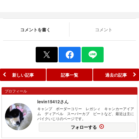
コメントを書く
コメント
新しい記事
記事一覧
過去の記事
プロフィール
levin15412さん
キャンプ ボーダーコリー レガシィ キャンカーアイア
ム ディアベル スーパーカブ ビートなど、最近は主に
バイクいじりのページです。
フォローする