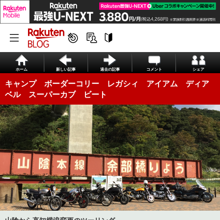
ホーム
新しい記事
過去の記事
コメント
シェア
キャンプ ボーダーコリー レガシィ アイアム ディア
ベル スーパーカブ ビート
山陰から高知横浪変更のツーリング