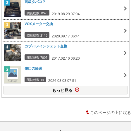
高級タバコ？
閲覧総数 1246
2019.08.29 07:04
VOXメーター交換
閲覧総数 2115
2020.09.17 06:41
カブ90メインジェット交換
閲覧総数 7807
2017.02.10 06:20
傷口の経過
閲覧総数 14
2026.08.03 07:51
もっと見る
このページの上に戻る