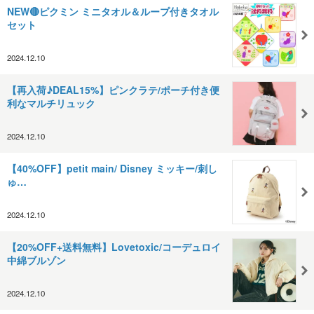
NEW🔴ピクミン ミニタオル＆ループ付きタオル
セット
2024.12.10
【再入荷♪DEAL15%】ピンクラテ/ポーチ付き便
利なマルチリュック
2024.12.10
【40%OFF】petit main/ Disney ミッキー/刺し
ゅ…
2024.12.10
【20%OFF+送料無料】Lovetoxic/コーデュロイ
中綿ブルゾン
2024.12.10