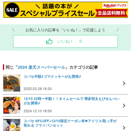
お気に入りの記事を「いいね！」で応援しよう
いいね！
0
同じ「
2024 楽天スーパーセール
」カテゴリの記事
スパセ半額♪ゴマクッキーがお買得♪
2025.02.28 16:30
12/10 22時〜半額！！タイムセールで 博多明太えびせんべい
がお買得♪
2024.12.10 18:56
スパセ 49%OFF+12/10限定クーポン有✸アイリス/取っ手が
取れる フライパンセット