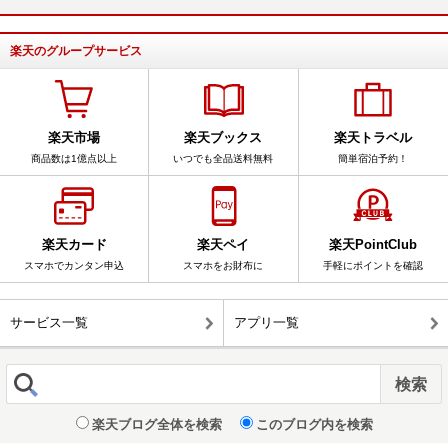
楽天のグループサービス
楽天市場
楽天ブックス
楽天トラベル
商品数は1億点以上
いつでも全品送料無料
簡単宿泊予約！
楽天カード
楽天ペイ
楽天PointClub
スマホでカンタン申込
スマホをお財布に
手軽にポイントを確認
サービス一覧
アプリ一覧
楽天ブログ全体を検索
このブログ内を検索