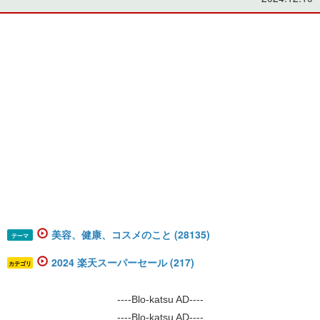
美容、健康、コスメのこと (28135)
テーマ
2024 楽天スーパーセール (217)
カテゴリ
----Blo-katsu AD----
----Blo-katsu AD----