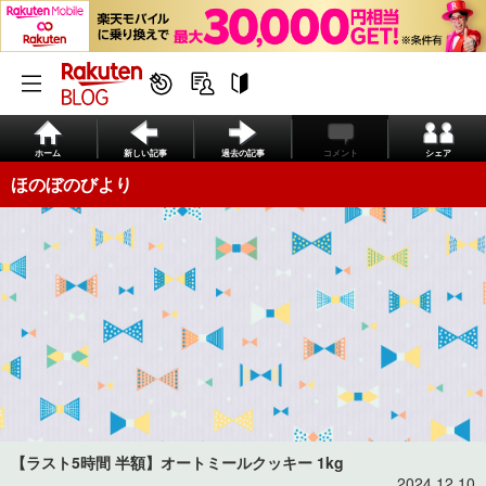
ホーム
新しい記事
過去の記事
コメント
シェア
ほのぼのびより
【ラスト5時間 半額】オートミールクッキー 1kg
2024.12.10