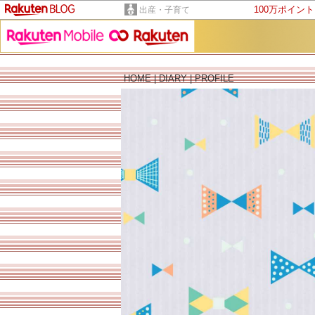
100万ポイン
出産・子育て
HOME
|
DIARY
|
PROFILE