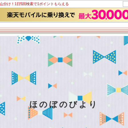
ト山分け！1日5回検索で1ポイントもらえる
ほのぼのびより