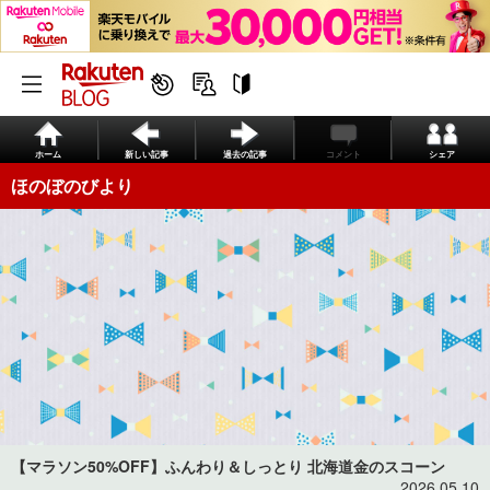
ホーム
新しい記事
過去の記事
コメント
シェア
ほのぼのびより
【マラソン50%OFF】ふんわり＆しっとり 北海道金のスコーン
2026.05.10