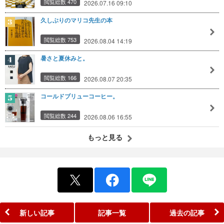
閲覧総数 470
2026.07.16 09:10
久しぶりのマリコ先生の本
閲覧総数 753
2026.08.04 14:19
暑さと夏休みと。
閲覧総数 166
2026.08.07 20:35
コールドブリューコーヒー。
閲覧総数 244
2026.08.06 16:55
もっと見る
新しい記事
記事一覧
過去の記事