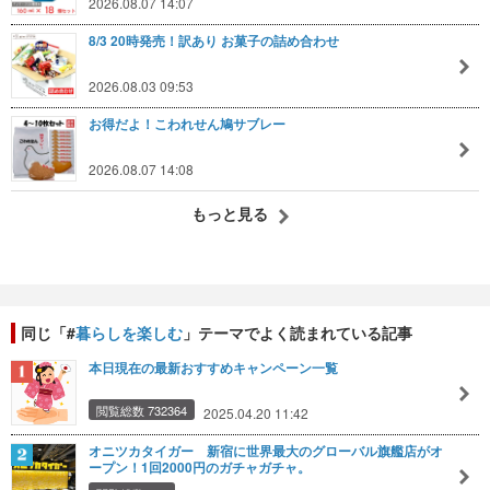
2026.08.07 14:07
8/3 20時発売！訳あり お菓子の詰め合わせ
2026.08.03 09:53
お得だよ！こわれせん鳩サブレー
2026.08.07 14:08
もっと見る
同じ「#
暮らしを楽しむ
」テーマでよく読まれている記事
本日現在の最新おすすめキャンペーン一覧
閲覧総数 732364
2025.04.20 11:42
オニツカタイガー 新宿に世界最大のグローバル旗艦店がオ
ープン！1回2000円のガチャガチャ。