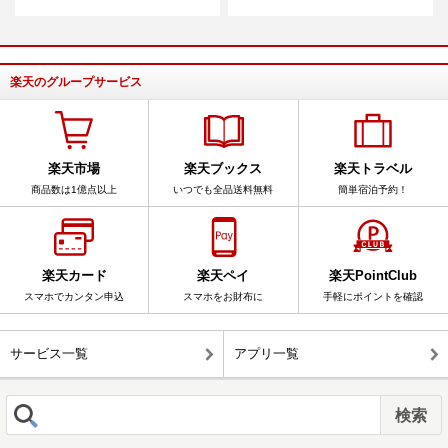
楽天のグループサービス
楽天市場
楽天ブックス
楽天トラベル
商品数は1億点以上
いつでも全品送料無料
簡単宿泊予約！
楽天カード
楽天ペイ
楽天PointClub
スマホでカンタン申込
スマホをお財布に
手軽にポイントを確認
サービス一覧
アプリ一覧