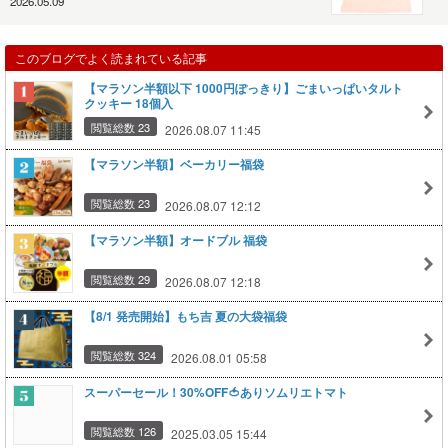
2026.05.09
このブログでよく読まれている記事
【マラソン半額以下 1000円ぽっきり】ごまいっぱいタルト
クッキー 18個入
閲覧総数 23
2026.08.07 11:45
【マラソン半額】ベーカリー福袋
閲覧総数 23
2026.08.07 12:12
【マラソン半額】オードブル 福袋
閲覧総数 29
2026.08.07 12:18
【8/1 発売開始】もち吉 夏の大袋福袋
閲覧総数 324
2026.08.01 05:58
スーパーセール！30%OFF🍅ありソムリエトマト
閲覧総数 126
2025.03.05 15:44