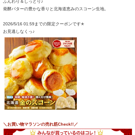
ふんわり＆しっとり♪
発酵バターの豊かな香りと北海道恵みのスコーン生地。
2026/5/16 01:59までの限定クーポンです✭
お見逃しなくっ♪
＼お買い物マラソンの売れ筋Check!!／