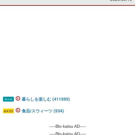
暮らしを楽しむ (411595)
テーマ
食品/スウィーツ (534)
カテゴリ
----Blo-katsu AD----
----Blo-katsu AD----