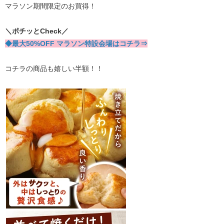
マラソン期間限定のお買得！
＼ポチッとCheck／
◆最大50%OFF マラソン特設会場はコチラ⇒
コチラの商品も嬉しい半額！！