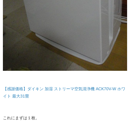
【感謝価格】ダイキン 加湿 ストリーマ空気清浄機 ACK70V-W ホワ
イト 最大31畳
これにまずは１枚。