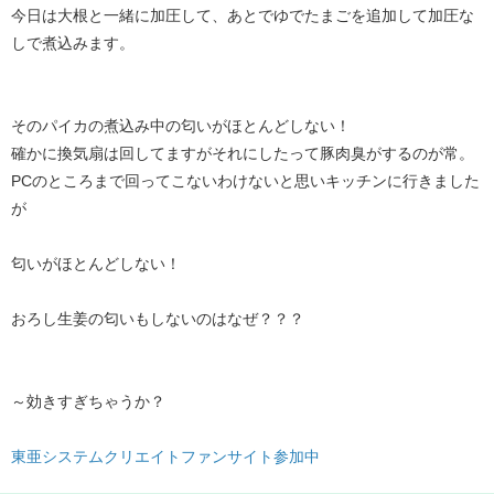
今日は大根と一緒に加圧して、あとでゆでたまごを追加して加圧な
しで煮込みます。
そのパイカの煮込み中の匂いがほとんどしない！
確かに換気扇は回してますがそれにしたって豚肉臭がするのが常。
PCのところまで回ってこないわけないと思いキッチンに行きました
が
匂いがほとんどしない！
おろし生姜の匂いもしないのはなぜ？？？
～効きすぎちゃうか？
東亜システムクリエイトファンサイト参加中