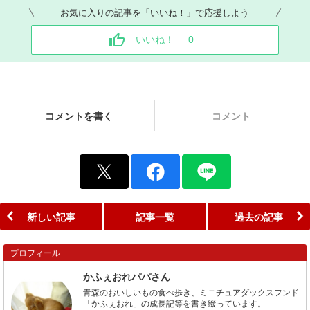
お気に入りの記事を「いいね！」で応援しよう
いいね！
0
コメントを書く
コメント
新しい記事
記事一覧
過去の記事
プロフィール
かふぇおれパパさん
青森のおいしいもの食べ歩き、ミニチュアダックスフンド
「かふぇおれ」の成長記等を書き綴っています。