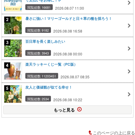
で支払いをお得に！✨
閲覧総数 16681
2026.08.07 11:00
暑さに強い！マリーゴールドと日々草の種を採ろう！
閲覧総数 9182
2026.08.08 16:58
百日草を長く楽しみたい
閲覧総数 3943
2026.08.08 00:00
楽天ラッキーくじ一覧（PC版）
閲覧総数 11203451
2026.08.07 08:35
友人と価値観が似てる幸せ！
閲覧総数 2534
2026.08.08 10:22
もっと見る
このページの上に戻る