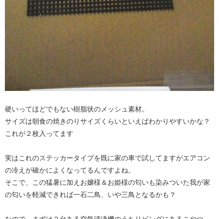
硬いってほどでもない樹脂状のメッシュ素材。
サイズは朝食の焼きのりサイズくらいといえばわかりやすいかな？
これが２枚入ってます
実はこれのステッカータイプを既に家の車で試してますがエアコン
の冷えが確かによくなってるんですよね。
そこで、この猛暑に加えお嬢様＆お姫様の匂いも染みついた我が家
の匂いを軽減できれば一石二鳥、いや三鳥となるかも？
なので、まずは２台ある空気清浄機のうちリビングにあるこやつ