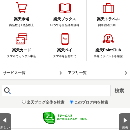
楽天市場
楽天ブックス
楽天トラベル
商品数は1億点以上
いつでも全品送料無料
簡単宿泊予約！
楽天カード
楽天ペイ
楽天PointClub
スマホでカンタン申込
スマホをお財布に
手軽にポイントを確認
サービス一覧
アプリ一覧
楽天ブログ全体を検索
このブログ内を検索
新しい
過去