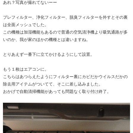
あれ？写真が撮れてないーー
プレフィルター、浄化フィルター、脱臭フィルターを外すとその裏
は全面メッシュでした。
この機種は加湿機能もあるので普通の空気清浄機より吸気通路が多
いのか、我が家のほかの機種とは違いますね。
とりあえず一番下に立てかけるようにして設置。
もう１枚はエアコンに。
こちらはあつらえたようにフィルター裏にカビだかウイルスだかの
除去用アイテムがついてて、そこに差し込みました。
おかげで自動清掃機能があっても問題なく取り付け終了。