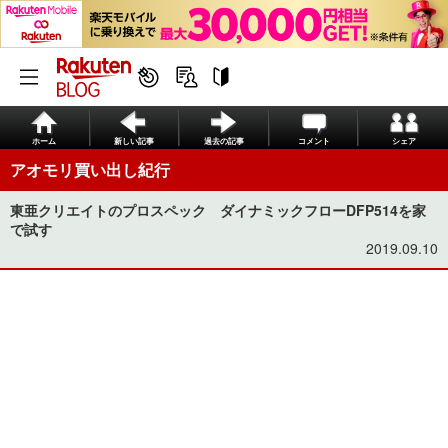
ホーム
新しい記事
過去の記事
コメント
シェア
アオモリ買い出し紀行
東亜クリエイトのプロスペック ダイナミックフローDFP514を家
で試す
2019.09.10