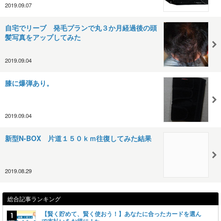
2019.09.07
自宅でリーブ 発毛プランで丸３か月経過後の頭
髪写真をアップしてみた
2019.09.04
膝に爆弾あり。
2019.09.04
新型N-BOX 片道１５０ｋｍ往復してみた結果
2019.08.29
総合記事ランキング
【賢く貯めて、賢く使おう！】あなたに合ったカードを選ん