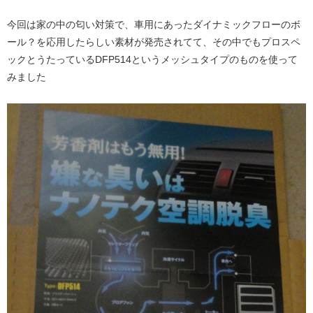
今回は家の中の匂い対策で、車用にあったダイナミックフローのボ
ール？を応用したらしい素材が発売されてて、その中でもプロスペ
ックとうたっているDFP514というメッシュタイプのものを使って
みました