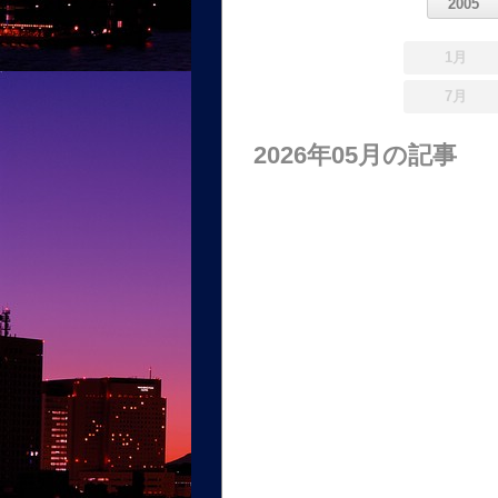
2005
1月
7月
2026年05月の記事