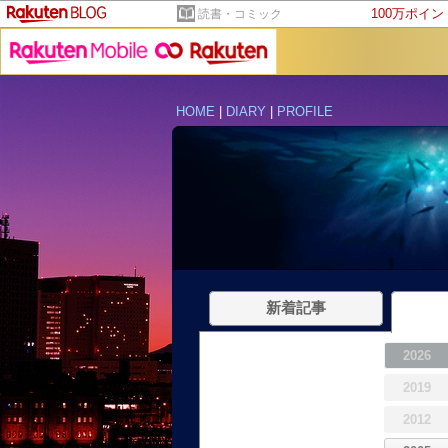
100万ポイ
読書・コミック
HOME
|
DIARY
|
PROFILE
新着記事
2026
2019
2012