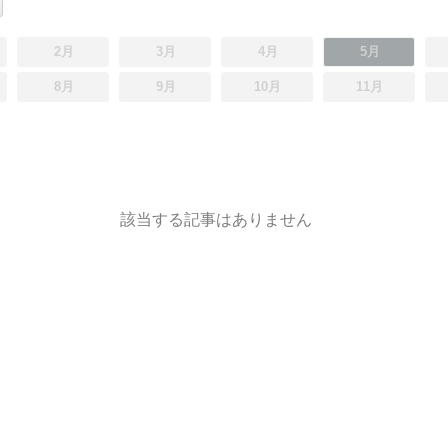
2月
3月
4月
5月
8月
9月
10月
11月
該当する記事はありません