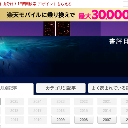
ント山分け！1日5回検索で1ポイントもらえる
書評
月別記事
カテゴリ別記事
よく読まれている
2025
2024
2023
2022
2021
2018
2017
2016
2015
2014
2011
2010
2009
2008
2007