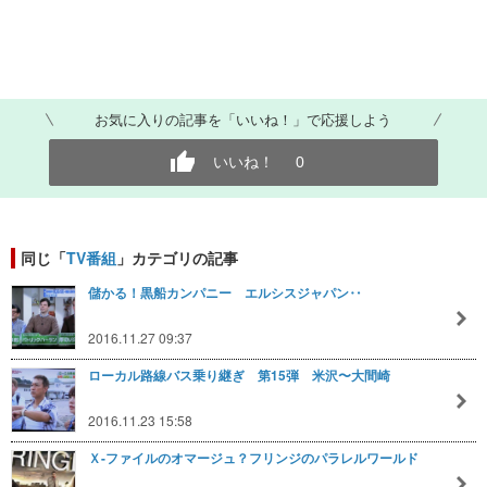
お気に入りの記事を「いいね！」で応援しよう
いいね！
0
同じ「
TV番組
」カテゴリの記事
儲かる！黒船カンパニー エルシスジャパン‥
2016.11.27 09:37
ローカル路線バス乗り継ぎ 第15弾 米沢〜大間崎
2016.11.23 15:58
Ｘ-ファイルのオマージュ？フリンジのパラレルワールド