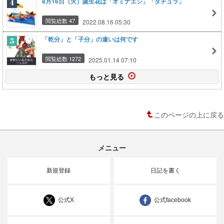
8月16日（火）誕生花は「オミナエシ」「ダチュラ」
閲覧総数 47
2022.08.16 05:30
「乾分」と「子分」の違いは何です
閲覧総数 1272
2025.01.14 07:10
もっと見る
このページの上に戻る
メニュー
新規登録
日記を書く
公式X
公式facebook