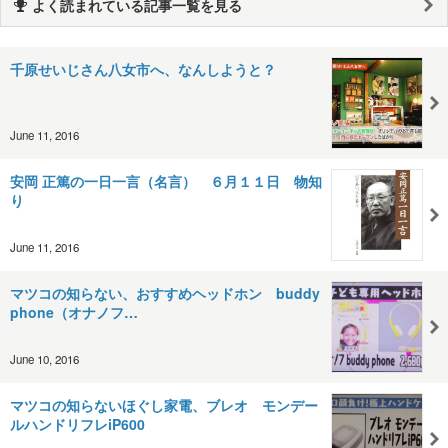
よく読まれている記事一覧を見る
千原せいじさん八女市へ、なんしようと？
June 11, 2016
安岡 正篤の一日一言（名言） ６月１１日 物知
り
June 11, 2016
マツコの知らない、おすすめヘッドホン buddy
phone（オナノフ…
June 10, 2016
マツコの知らないほぐし家電、ブレオ モンデー
ルハンドリフレiP600