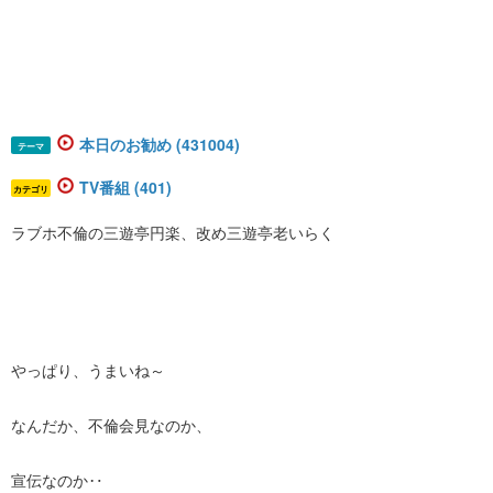
本日のお勧め (431004)
テーマ
TV番組 (401)
カテゴリ
ラブホ不倫の三遊亭円楽、改め三遊亭老いらく
やっぱり、うまいね～
なんだか、不倫会見なのか、
宣伝なのか‥