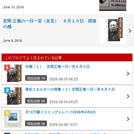
June 10, 2016
安岡 正篤の一日一言（名言） ６月１０日 雨後
の感
June 9, 2016
このブログでよく読まれている記事
木鶏（１） 安岡正篤一日一言８月５日
閲覧総数 19
2026.08.05 06:25
潜在エネルギーの培養（２）安岡正篤一日一言８月４日
閲覧総数 28
2026.08.04 06:25
月10万稼ぐスイングトレード2026年4月8日
閲覧総数 36
2026.04.08 16:51