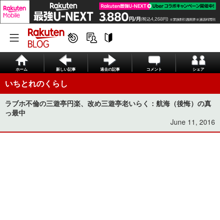
ホーム
新しい記事
過去の記事
コメント
シェア
いちとれのくらし
ラブホ不倫の三遊亭円楽、改め三遊亭老いらく：航海（後悔）の真
っ最中
June 11, 2016