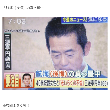
「航海（後悔）の真っ最中」
座布団１００枚！