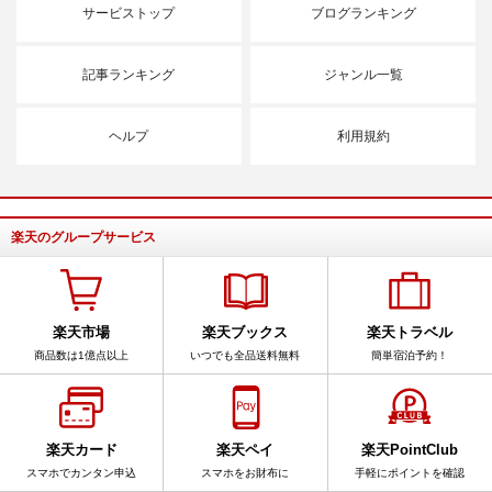
サービストップ
ブログランキング
記事ランキング
ジャンル一覧
ヘルプ
利用規約
楽天のグループサービス
楽天市場
楽天ブックス
楽天トラベル
商品数は1億点以上
いつでも全品送料無料
簡単宿泊予約！
楽天カード
楽天ペイ
楽天PointClub
スマホでカンタン申込
スマホをお財布に
手軽にポイントを確認