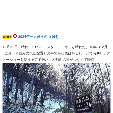
2024年一人歩きの山 (64)
カテゴリ
12月21日 晴れ 10：35 スタート やっと晴れた。今年の12月
は1月下旬並みの気圧配置との事で毎日雪は降るし、とても寒い。ス
ノーシューを使う予定で来たけど斜面の雪が少なくて唖然。