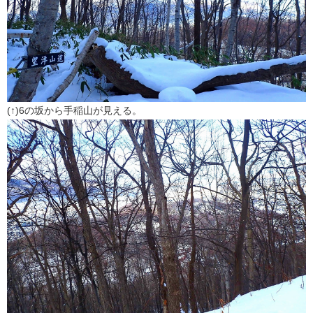
(↑)6の坂から手稲山が見える。