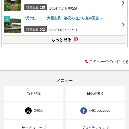
閲覧総数 525
2024.11.16 09:29
7月の山・・・大雪山系 姿見の池から当麻乗越へ
閲覧総数 302
2020.08.12 11:43
もっと見る
このページの上に戻る
メニュー
新規登録
日記を書く
公式X
公式facebook
サービストップ
ブログランキング