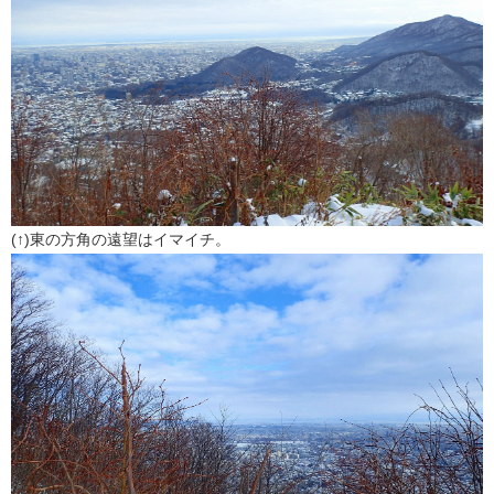
(↑)東の方角の遠望はイマイチ。