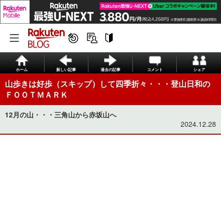
ホーム
新しい記事
過去の記事
コメント
シェア
山歩きは好歩（スキップ）して四季折々・・・登山日和の
ＦＯＯＴＭＡＲＫ
12月の山・・・三角山から赤坂山へ
2024.12.28