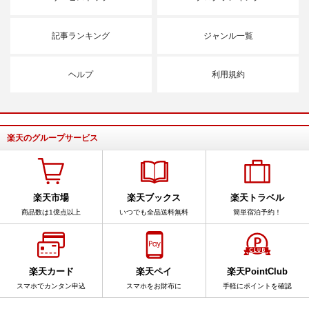
記事ランキング
ジャンル一覧
ヘルプ
利用規約
楽天のグループサービス
楽天市場
楽天ブックス
楽天トラベル
商品数は1億点以上
いつでも全品送料無料
簡単宿泊予約！
楽天カード
楽天ペイ
楽天PointClub
スマホでカンタン申込
スマホをお財布に
手軽にポイントを確認