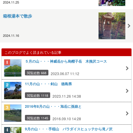
2024.11.25
箱根湯本で散歩
2024.11.16
このブログでよく読まれている記事
５月の山・・・神威岳から烏帽子岳 木挽沢コース
閲覧総数 668
2023.06.07 11:12
11月の山・・・剣山 徳島県
閲覧総数 1118
2023.11.26 14:38
2016年8月の山・・・旭岳に孫娘と
閲覧総数 1145
2016.09.10 14:28
9月の山・・・手稲山 パラダイスヒュッテから滝ノ沢