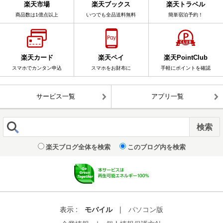
楽天市場
楽天ブックス
楽天トラベル
商品数は1億点以上
いつでも全品送料無料
簡単宿泊予約！
楽天カード
楽天ペイ
楽天PointClub
スマホでカンタン申込
スマホをお財布に
手軽にポイントを確認
サービス一覧
アプリ一覧
楽天ブログ全体を検索
このブログ内を検索
表示 :
モバイル
|
パソコン版