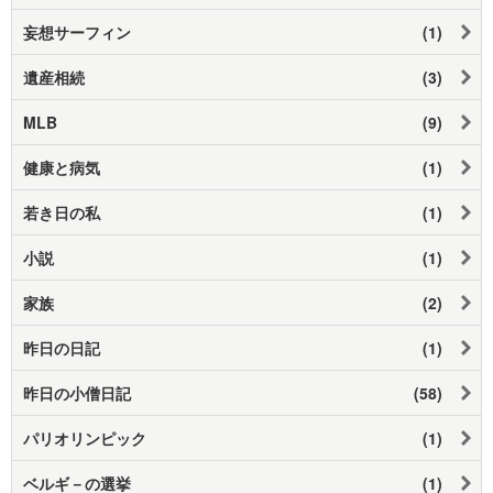
妄想サーフィン
(1)
遺産相続
(3)
MLB
(9)
健康と病気
(1)
若き日の私
(1)
小説
(1)
家族
(2)
昨日の日記
(1)
昨日の小僧日記
(58)
パリオリンピック
(1)
ベルギ－の選挙
(1)