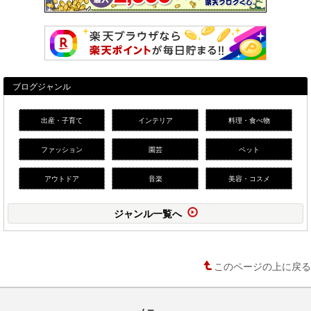
ブログジャンル
出産・子育て
インテリア
料理・食べ物
ファッション
園芸
ペット
アウトドア
音楽
美容・コスメ
ジャンル一覧へ
このページの上に戻る