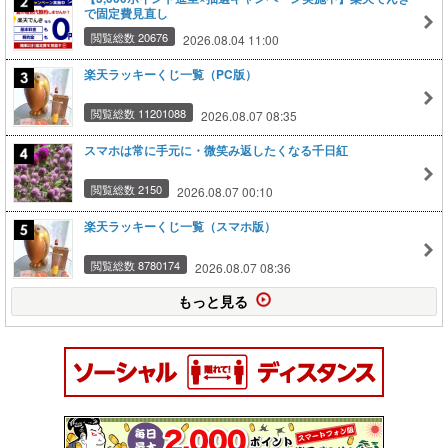
で固定費見直し
閲覧総数 20676
2026.08.04 11:00
楽天ラッキーくじ一覧（PC版）
閲覧総数 11201088
2026.08.07 08:35
スマホは常に手元に・微笑み返したくなる千日紅
閲覧総数 2150
2026.08.07 00:10
楽天ラッキーくじ一覧（スマホ版）
閲覧総数 8780174
2026.08.07 08:36
もっと見る