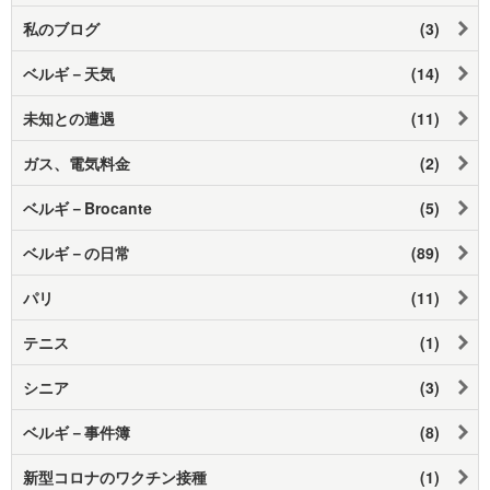
私のブログ
(3)
ベルギ－天気
(14)
未知との遭遇
(11)
ガス、電気料金
(2)
ベルギ－Brocante
(5)
ベルギ－の日常
(89)
パリ
(11)
テニス
(1)
シニア
(3)
ベルギ－事件簿
(8)
新型コロナのワクチン接種
(1)