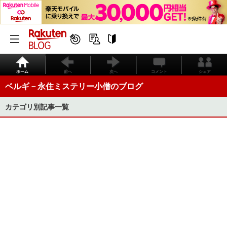
ホーム
前へ
次へ
コメント
シェア
ベルギ－永住ミステリー小僧のブログ
カテゴリ別記事一覧