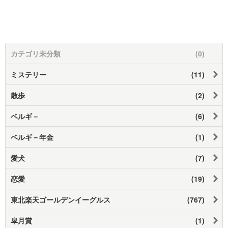
カテゴリ未分類
(0)
ミステリー
(11)
散歩
(2)
ベルギ－
(6)
ベルギ－年金
(1)
愛犬
(7)
恋愛
(19)
東北楽天ゴールデンイーグルス
(767)
皐月賞
(1)