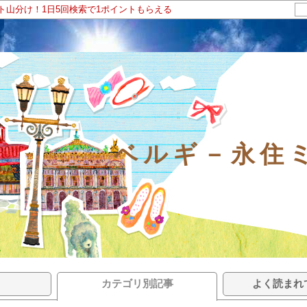
ント山分け！1日5回検索で1ポイントもらえる
ベルギ－永住
カテゴリ別記事
よく読まれ