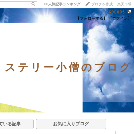
>>
人気記事ランキング
ブログを作成
楽天市場
696005
【フォローする】
【ログイン】
ミステリー小僧のブログ
ている記事
お気に入りブログ