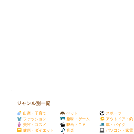
ジャンル別一覧
出産・子育て
ペット
スポーツ
ファッション
趣味・ゲーム
アウトドア・釣
美容・コスメ
映画・ＴＶ
車・バイク
健康・ダイエット
音楽
パソコン・家電