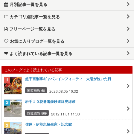
月別記事一覧を見る
カテゴリ別記事一覧を見る
フリーページ一覧を見る
お気に入りブログ一覧を見る
よく読まれている記事一覧を見る
このブログでよく読まれている記事
超宇宙刑事ギャバンインフィニティ 太陽が泣いた日
閲覧総数 60
2026.08.05 10:32
岩手１０花巻電鉄鉄道線廃線跡
閲覧総数 569
2012.11.01 11:33
佐原・伊能忠敬生家・記念館