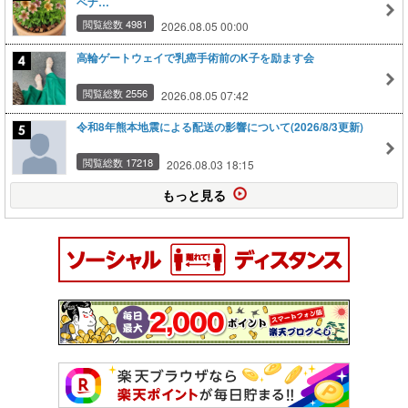
ベナ…
閲覧総数 4981
2026.08.05 00:00
高輪ゲートウェイで乳癌手術前のK子を励ます会
閲覧総数 2556
2026.08.05 07:42
令和8年熊本地震による配送の影響について(2026/8/3更新)
閲覧総数 17218
2026.08.03 18:15
もっと見る