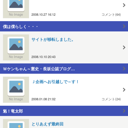
2008.10.27 16:12
コメント(64)
僕は僕らしく・・・
サイトが移転しました。
2008.10.10 20:43
Ｗケンちゃん～憲史・長坂公認ブログ…
Ｊ企画へお引越しで～す！
2008.01.08 21:02
コメント(24)
魁！竜太郎
とりあえず最終回