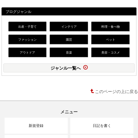
ブログジャンル
出産・子育て
インテリア
料理・食べ物
ファッション
園芸
ペット
アウトドア
音楽
美容・コスメ
ジャンル一覧へ
このページの上に戻る
メニュー
新規登録
日記を書く