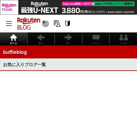
ホーム
前へ
次へ
コメント
シェア
buffieblog
お気に入りブログ一覧