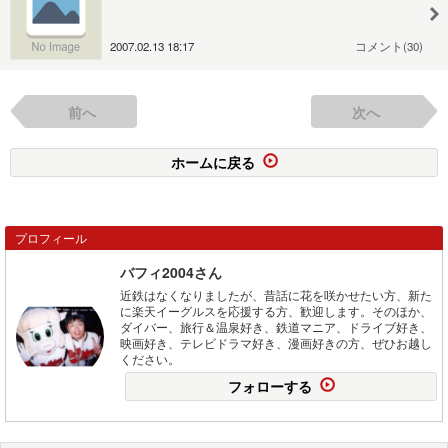
2007.02.13 18:17
コメント(30)
前へ
次へ
ホームに戻る
プロフィール
バフィ2004さん
近鉄はなくなりましたが、昔話に花を咲かせたい方、新た
に楽天イーグルスを応援する方、歓迎します。そのほか、
ダイバー、旅行＆温泉好き、鉄道マニア、ドライブ好き、
映画好き、テレビドラマ好き、漫画好きの方、ぜひお越し
ください。
フォローする