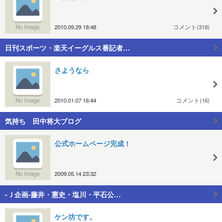
2010.09.29 18:48
コメント(318)
日刊スポーツ・楽天イーグルス番記者…
さようなら
2010.01.07 16:44
コメント(16)
気持ち 田中将大ブログ
公式ホームページ完成！
2009.05.14 23:32
‐Ｊ企画‐藤井・憲史・塩川・平石公…
ケン坊です。