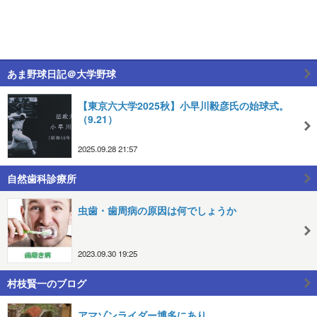
あま野球日記＠大学野球
【東京六大学2025秋】小早川毅彦氏の始球式。
（9.21）
2025.09.28 21:57
自然歯科診療所
虫歯・歯周病の原因は何でしょうか
2023.09.30 19:25
村枝賢一のブログ
アマゾンライダー博多にあり