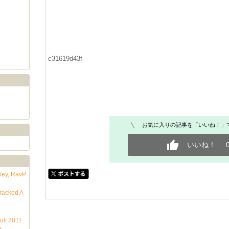
c31619d43f
お気に入りの記事を「いいね！」
いいね！
key, RavP
Cracked A
uli 2011