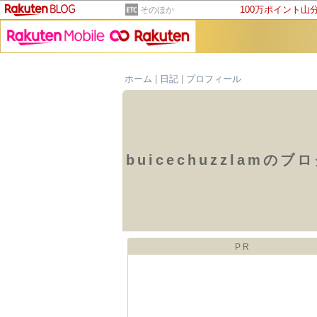
100万ポイント山
そのほか
ホーム
|
日記
|
プロフィール
buicechuzzlamのブ
PR