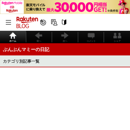
ホーム
前へ
次へ
コメント
シェア
ぶんぶんマミーの日記
カテゴリ別記事一覧