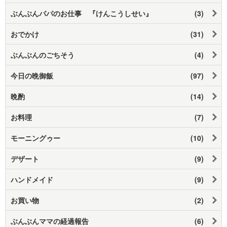
ぶんぶんパパのお仕事 『けんこうしせい』
(3)
おでかけ
(31)
ぶんぶんのごちそう
(4)
今日の晩御飯
(97)
晩酌
(14)
お料理
(7)
モーニングゥー
(10)
デザート
(9)
ハンドメイド
(9)
お買い物
(2)
ぶんぶんママの経過報告
(6)