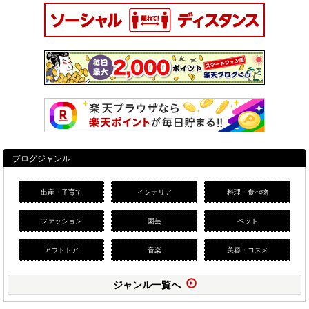
ブログジャンル
出産・子育て
インテリア
料理・食べ物
ファッション
園芸
ペット
アウトドア
音楽
美容・コスメ
ジャンル一覧へ