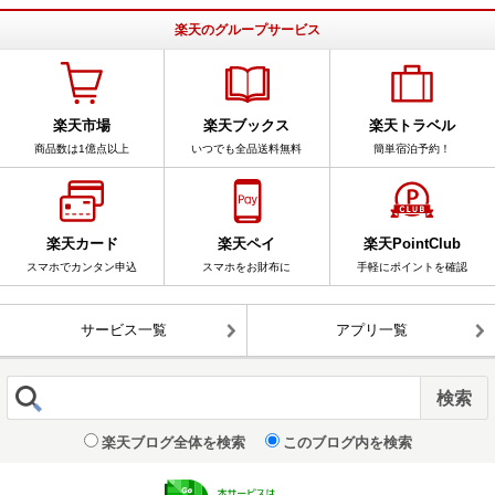
楽天のグループサービス
楽天市場
楽天ブックス
楽天トラベル
商品数は1億点以上
いつでも全品送料無料
簡単宿泊予約！
楽天カード
楽天ペイ
楽天PointClub
スマホでカンタン申込
スマホをお財布に
手軽にポイントを確認
サービス一覧
アプリ一覧
楽天ブログ全体を検索
このブログ内を検索