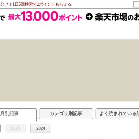
山分け！1日5回検索で1ポイントもらえる
月別記事
カテゴリ別記事
よく読まれている
2025
2024