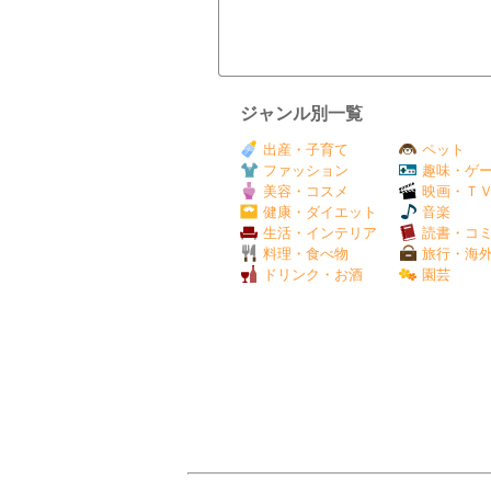
ジャンル別一覧
出産・子育て
ペット
ファッション
趣味・ゲ
美容・コスメ
映画・Ｔ
健康・ダイエット
音楽
生活・インテリア
読書・コ
料理・食べ物
旅行・海
ドリンク・お酒
園芸