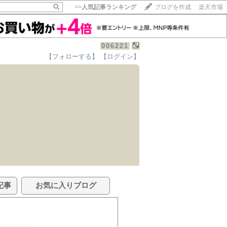
>>
人気記事ランキング
ブログを作成
楽天市場
006221
【フォローする】
【ログイン】
記事
お気に入りブログ