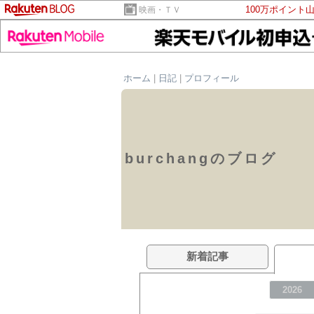
100万ポイント
映画・ＴＶ
ホーム
|
日記
|
プロフィール
burchangのブログ
新着記事
2026