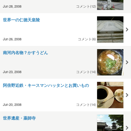
Jun 28, 2008
コメント(12)
世界一の仁徳天皇陵
Jun 26, 2008
コメント(6)
南河内名物？かすうどん
Jun 23, 2008
コメント(14)
阿倍野近鉄・キースマンハッタンとお買いもの
Jun 20, 2008
コメント(14)
世界遺産・薬師寺