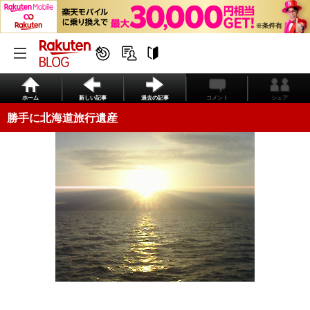
ホーム
新しい記事
過去の記事
コメント
シェア
勝手に北海道旅行遺産