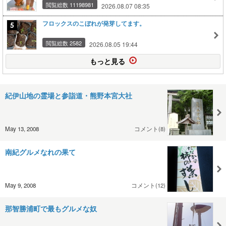
閲覧総数 11198981
2026.08.07 08:35
フロックスのこぼれが発芽してます。
閲覧総数 2582
2026.08.05 19:44
もっと見る
紀伊山地の霊場と参詣道・熊野本宮大社
May 13, 2008
コメント(8)
南紀グルメなれの果て
May 9, 2008
コメント(12)
那智勝浦町で最もグルメな奴