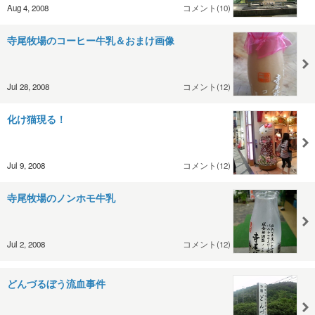
Aug 4, 2008
コメント(10)
寺尾牧場のコーヒー牛乳＆おまけ画像
Jul 28, 2008
コメント(12)
化け猫現る！
Jul 9, 2008
コメント(12)
寺尾牧場のノンホモ牛乳
Jul 2, 2008
コメント(12)
どんづるぼう流血事件