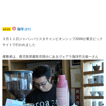
珈琲 (21)
カテゴリ
３月１１日ジャパンバリスタチャンピオンシップ2008が東京ビック
サイトで行われました
優勝者は、鹿児島県霧島市国分にあるヴォアラ珈琲竹元俊一さん