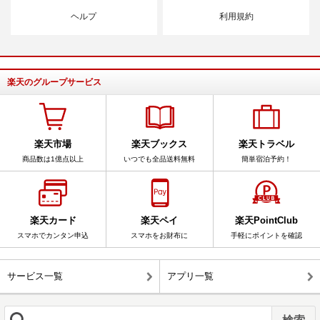
ヘルプ
利用規約
楽天のグループサービス
楽天市場
楽天ブックス
楽天トラベル
商品数は1億点以上
いつでも全品送料無料
簡単宿泊予約！
楽天カード
楽天ペイ
楽天PointClub
スマホでカンタン申込
スマホをお財布に
手軽にポイントを確認
サービス一覧
アプリ一覧