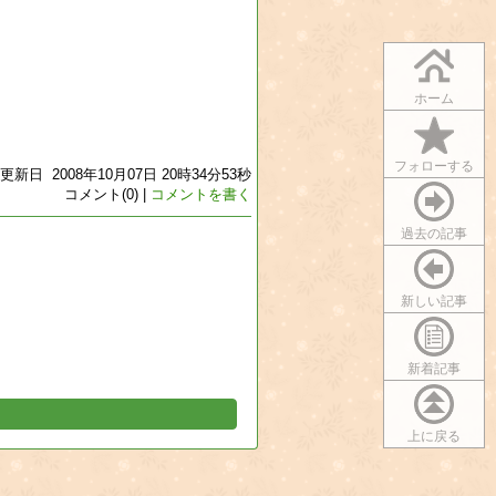
ホーム
フォローする
更新日 2008年10月07日 20時34分53秒
コメント(0) |
コメントを書く
過去の記事
新しい記事
新着記事
上に戻る