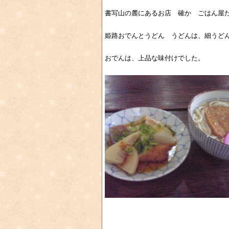
書写山の麓にあるお店 確か ごはん屋
姫路おでんとうどん うどんは、細うど
おでんは、上品な味付けでした。