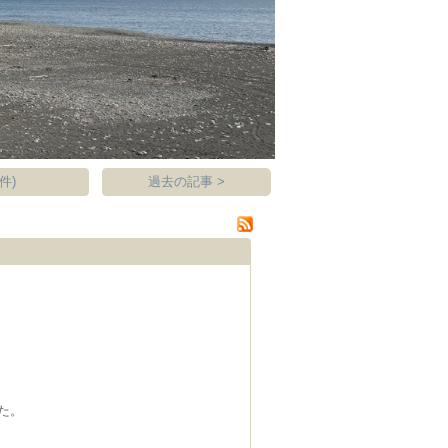
件)
過去の記事 >
た。