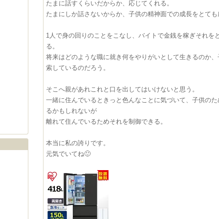
たまに話すくらいだからか、応じてくれる。
たまにしか話さないからか、子供の精神面での成長をとても
1人で身の回りのことをこなし、バイトで金銭を稼ぎそれを
る。
将来はどのような職に就き何をやりがいとして生きるのか、
索しているのだろう。
そこへ親があれこれと口を出してはいけないと思う。
一緒に住んでいるときっと色んなことに気づいて、子供のた
るかもしれないが
離れて住んでいるためそれを制御できる。
本当に私の誇りです。
元気でいてね🙂