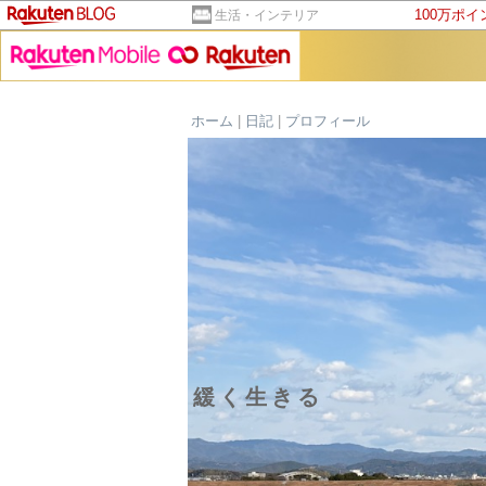
100万ポ
生活・インテリア
ホーム
|
日記
|
プロフィール
緩く生きる