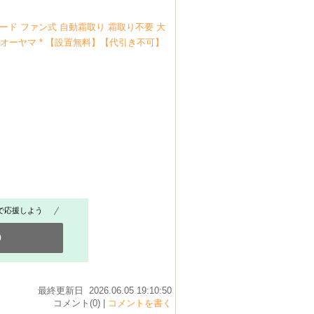
冷モード ファン式 自動霜取り 霜取り不要 大
アイリスオーヤマ * 【設置無料】【代引き不可】
で応援しよう
0
最終更新日 2026.06.05 19:10:50
コメント(0) |
コメントを書く