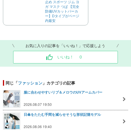
止め スポーツ ジム ヨ
ガ マスク つば 【完全
防備UVカットパーカ
ー】Dタイプがページ
内最安
お気に入りの記事を「いいね！」で応援しよう
いいね！
0
同じ「
ファッション
」カテゴリの記事
服に合わせやすいリブ＆メロウのUVアームカバー
2026.08.07 19:50
日傘をたたむ手間を減らせそうな形状記憶モデル
2026.08.06 19:40