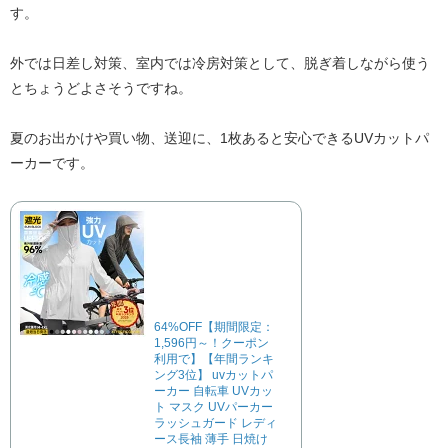
す。
外では日差し対策、室内では冷房対策として、脱ぎ着しながら使う
とちょうどよさそうですね。
夏のお出かけや買い物、送迎に、1枚あると安心できるUVカットパ
ーカーです。
64%OFF【期間限定：
1,596円～！クーポン
利用で】【年間ランキ
ング3位】 uvカットパ
ーカー 自転車 UVカッ
ト マスク UVパーカー
ラッシュガード レディ
ース長袖 薄手 日焼け