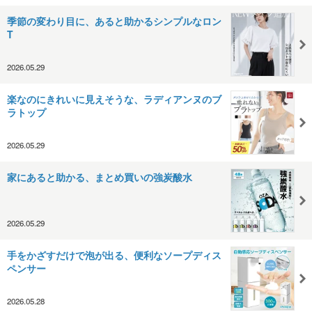
季節の変わり目に、あると助かるシンプルなロン
T
2026.05.29
楽なのにきれいに見えそうな、ラディアンヌのブ
ラトップ
2026.05.29
家にあると助かる、まとめ買いの強炭酸水
2026.05.29
手をかざすだけで泡が出る、便利なソープディス
ペンサー
2026.05.28