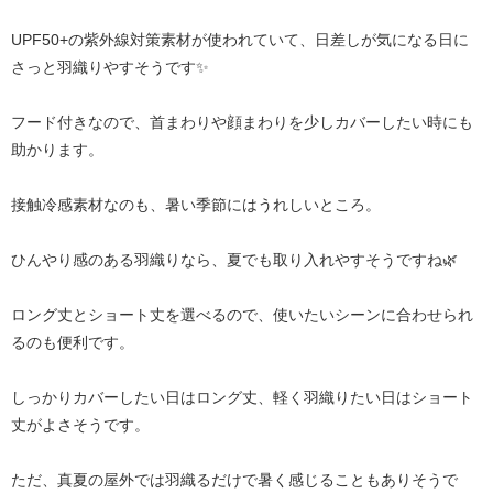
UPF50+の紫外線対策素材が使われていて、日差しが気になる日に
さっと羽織りやすそうです✨
フード付きなので、首まわりや顔まわりを少しカバーしたい時にも
助かります。
接触冷感素材なのも、暑い季節にはうれしいところ。
ひんやり感のある羽織りなら、夏でも取り入れやすそうですね🌿
ロング丈とショート丈を選べるので、使いたいシーンに合わせられ
るのも便利です。
しっかりカバーしたい日はロング丈、軽く羽織りたい日はショート
丈がよさそうです。
ただ、真夏の屋外では羽織るだけで暑く感じることもありそうで