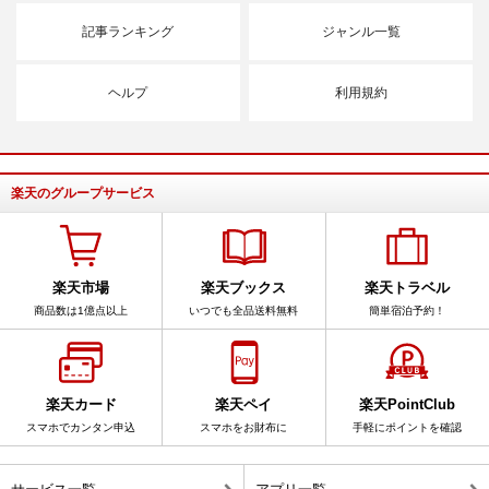
記事ランキング
ジャンル一覧
ヘルプ
利用規約
楽天のグループサービス
楽天市場
楽天ブックス
楽天トラベル
商品数は1億点以上
いつでも全品送料無料
簡単宿泊予約！
楽天カード
楽天ペイ
楽天PointClub
スマホでカンタン申込
スマホをお財布に
手軽にポイントを確認