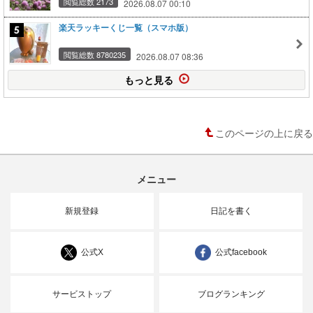
閲覧総数 2173
2026.08.07 00:10
楽天ラッキーくじ一覧（スマホ版）
閲覧総数 8780235
2026.08.07 08:36
もっと見る
このページの上に戻る
メニュー
新規登録
日記を書く
公式X
公式facebook
サービストップ
ブログランキング