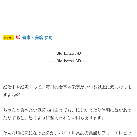
健康・美容 (26)
カテゴリ
----Blo-katsu AD----
----Blo-katsu AD----
妊活中や妊娠中って、毎日の食事や栄養がいつも以上に気になりま
すよね🌿
ちゃんと食べたい気持ちはあっても、忙しかったり体調に波があっ
たりすると、思うように整えられない日もあります。
そんな時に気になったのが、バイエル薬品の葉酸サプリ「エレビッ