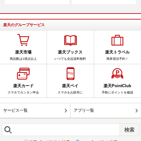
楽天のグループサービス
楽天市場
楽天ブックス
楽天トラベル
商品数は1億点以上
いつでも全品送料無料
簡単宿泊予約！
楽天カード
楽天ペイ
楽天PointClub
スマホでカンタン申込
スマホをお財布に
手軽にポイントを確認
サービス一覧
アプリ一覧