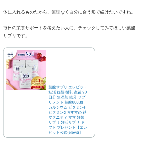
体に入れるものだから、無理なく自分に合う形で続けたいですね。
毎日の栄養サポートを考えたい人に、チェックしてみてほしい葉酸
サプリです。
葉酸サプリ エレビット
妊活 妊婦 授乳 産後 90
日分 無添加 鉄分 サプ
リメント 葉酸800μg
カルシウム ビタミンe
ビタミンd おすすめ 鉄
マタニティ ママ 妊娠
サプリ 妊活サプリ ギ
フト プレゼント【エレ
ビット公式(elevit)】