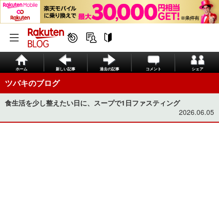
ホーム
新しい記事
過去の記事
コメント
シェア
ツバキのブログ
食生活を少し整えたい日に、スープで1日ファスティング
2026.06.05