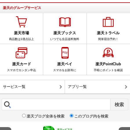
楽天のグループサービス
楽天市場
楽天ブックス
楽天トラベル
商品数は1億点以上
いつでも全品送料無料
簡単宿泊予約！
楽天カード
楽天ペイ
楽天PointClub
スマホでカンタン申込
スマホをお財布に
手軽にポイントを確認
サービス一覧
アプリ一覧
楽天ブログ全体を検索
このブログ内を検索