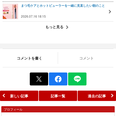
まつ毛ケアとホットビューラーを一緒に見直したい朝のこと
2026.07.16 18:15
もっと見る
コメントを書く
コメント
新しい記事
記事一覧
過去の記事
プロフィール