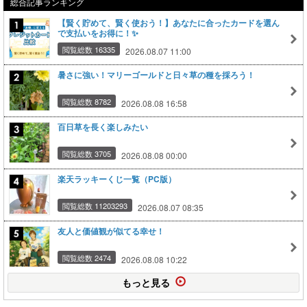
総合記事ランキング
【賢く貯めて、賢く使おう！】あなたに合ったカードを選ん
で支払いをお得に！✨
閲覧総数 16335
2026.08.07 11:00
暑さに強い！マリーゴールドと日々草の種を採ろう！
閲覧総数 8782
2026.08.08 16:58
百日草を長く楽しみたい
閲覧総数 3705
2026.08.08 00:00
楽天ラッキーくじ一覧（PC版）
閲覧総数 11203293
2026.08.07 08:35
友人と価値観が似てる幸せ！
閲覧総数 2474
2026.08.08 10:22
もっと見る