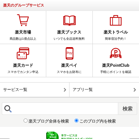
楽天のグループサービス
楽天市場
楽天ブックス
楽天トラベル
商品数は1億点以上
いつでも全品送料無料
簡単宿泊予約！
楽天カード
楽天ペイ
楽天PointClub
スマホでカンタン申込
スマホをお財布に
手軽にポイントを確認
サービス一覧
アプリ一覧
楽天ブログ全体を検索
このブログ内を検索