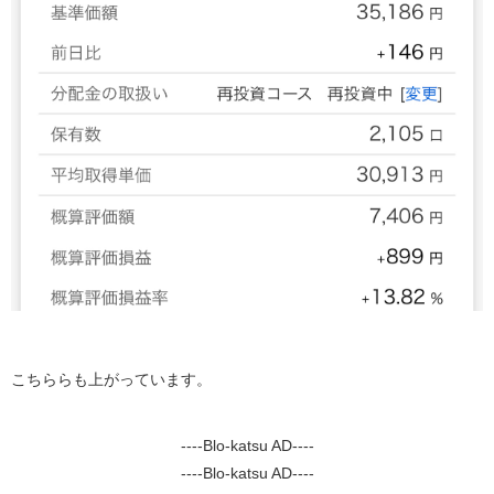
こちららも上がっています。
----Blo-katsu AD----
----Blo-katsu AD----