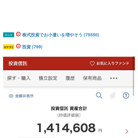
株式投資でお小遣いを増やそう (75550)
テーマ
投資 (799)
カテゴリ