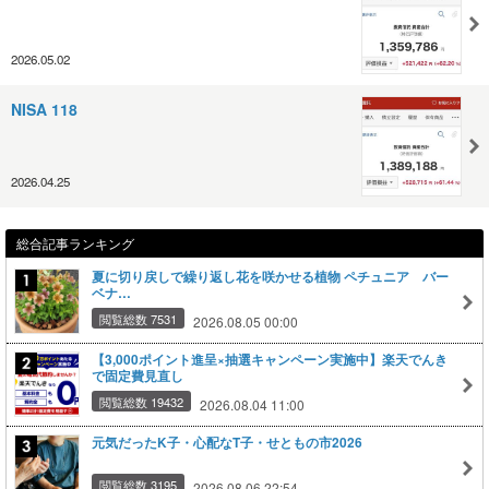
2026.05.02
NISA 118
2026.04.25
総合記事ランキング
夏に切り戻しで繰り返し花を咲かせる植物 ペチュニア バー
ベナ…
閲覧総数 7531
2026.08.05 00:00
【3,000ポイント進呈×抽選キャンペーン実施中】楽天でんき
で固定費見直し
閲覧総数 19432
2026.08.04 11:00
元気だったK子・心配なT子・せともの市2026
閲覧総数 3195
2026.08.06 22:54