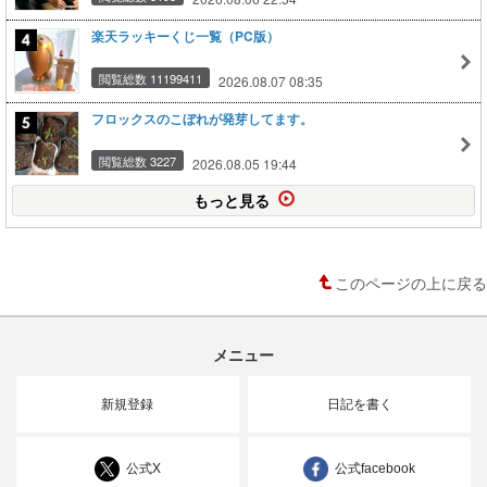
楽天ラッキーくじ一覧（PC版）
閲覧総数 11199411
2026.08.07 08:35
フロックスのこぼれが発芽してます。
閲覧総数 3227
2026.08.05 19:44
もっと見る
このページの上に戻る
メニュー
新規登録
日記を書く
公式X
公式facebook