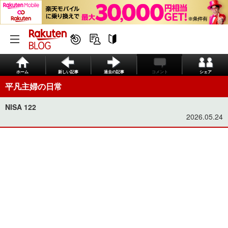
ホーム
新しい記事
過去の記事
コメント
シェア
平凡主婦の日常
NISA 122
2026.05.24