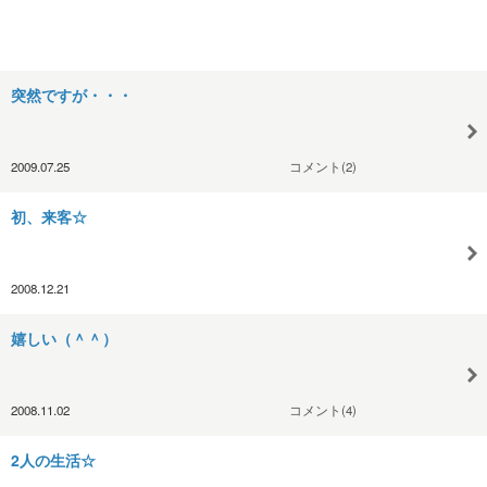
突然ですが・・・
2009.07.25
コメント(2)
初、来客☆
2008.12.21
嬉しい（＾＾）
2008.11.02
コメント(4)
2人の生活☆