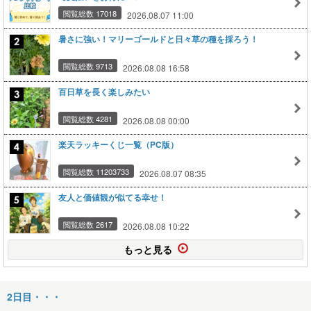
閲覧総数 17018
2026.08.07 11:00
暑さに強い！マリーゴールドと日々草の種を採ろう！
閲覧総数 9713
2026.08.08 16:58
百日草を長く楽しみたい
閲覧総数 4281
2026.08.08 00:00
楽天ラッキーくじ一覧（PC版）
閲覧総数 11203733
2026.08.07 08:35
友人と価値観が似てる幸せ！
閲覧総数 2617
2026.08.08 10:22
もっと見る
2日目・・・