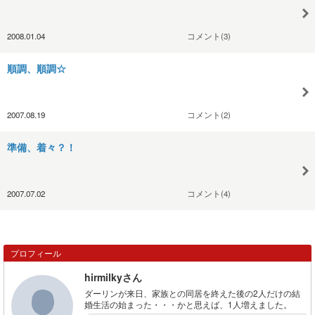
2008.01.04
コメント(3)
順調、順調☆
2007.08.19
コメント(2)
準備、着々？！
2007.07.02
コメント(4)
プロフィール
hirmilkyさん
ダーリンが来日、家族との同居を終えた後の2人だけの結
婚生活の始まった・・・かと思えば、1人増えました。