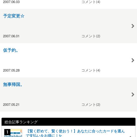
2007.06.03
コメント(4)
予定変更☆
2007.06.01
コメント(2)
仮予約。
2007.05.28
コメント(4)
無事帰国。
2007.05.21
コメント(2)
総合記事ランキング
【賢く貯めて、賢く使おう！】あなたに合ったカードを選ん
で支払いをお得に！✨