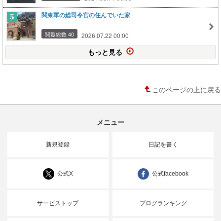
関東軍の総司令官の住んでいた家
閲覧総数 40
2026.07.22 00:00
もっと見る
このページの上に戻る
メニュー
新規登録
日記を書く
公式X
公式facebook
サービストップ
ブログランキング