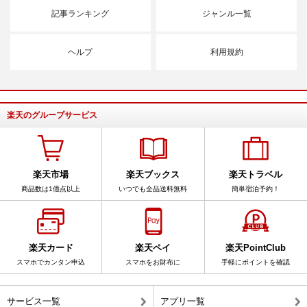
記事ランキング
ジャンル一覧
ヘルプ
利用規約
楽天のグループサービス
楽天市場
楽天ブックス
楽天トラベル
商品数は1億点以上
いつでも全品送料無料
簡単宿泊予約！
楽天カード
楽天ペイ
楽天PointClub
スマホでカンタン申込
スマホをお財布に
手軽にポイントを確認
サービス一覧
アプリ一覧