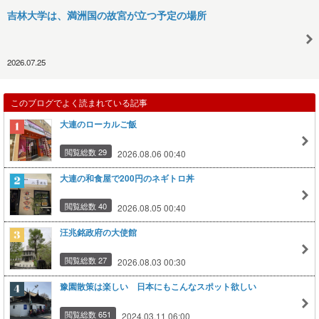
吉林大学は、満洲国の故宮が立つ予定の場所
2026.07.25
このブログでよく読まれている記事
大連のローカルご飯
閲覧総数 29
2026.08.06 00:40
大連の和食屋で200円のネギトロ丼
閲覧総数 40
2026.08.05 00:40
汪兆銘政府の大使館
閲覧総数 27
2026.08.03 00:30
豫園散策は楽しい 日本にもこんなスポット欲しい
閲覧総数 651
2024.03.11 06:00