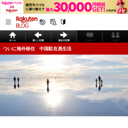
ホーム
新しい記事
過去の記事
コメント
シェア
ついに海外移住 中国駐在員生活