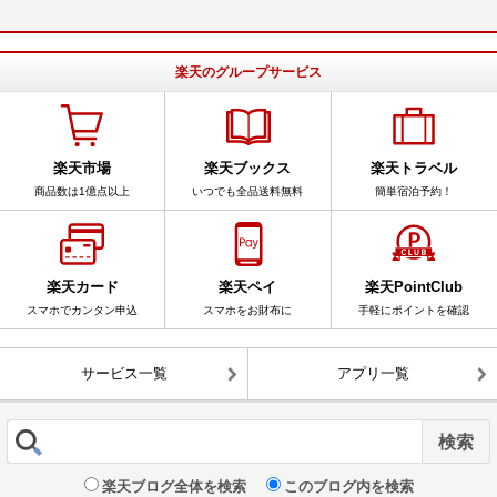
楽天のグループサービス
楽天市場
楽天ブックス
楽天トラベル
商品数は1億点以上
いつでも全品送料無料
簡単宿泊予約！
楽天カード
楽天ペイ
楽天PointClub
スマホでカンタン申込
スマホをお財布に
手軽にポイントを確認
サービス一覧
アプリ一覧
楽天ブログ全体を検索
このブログ内を検索