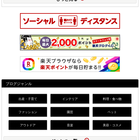
ブログジャンル
出産・子育て
インテリア
料理・食べ物
ファッション
園芸
ペット
アウトドア
音楽
美容・コスメ