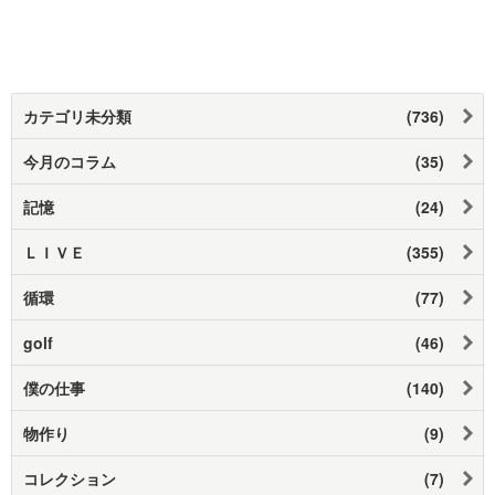
カテゴリ未分類
(736)
今月のコラム
(35)
記憶
(24)
ＬＩＶＥ
(355)
循環
(77)
golf
(46)
僕の仕事
(140)
物作り
(9)
コレクション
(7)