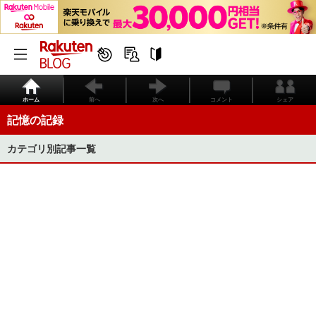
ホーム
前へ
次へ
コメント
シェア
記憶の記録
カテゴリ別記事一覧