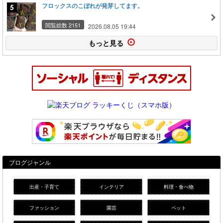
フロックスのこぼれが発芽してます。
閲覧総数 2151
2026.08.05 19:44
もっと見る
ブログジャンル
出産・子育て
インテリア
料理・食べ物
ファッション
園芸
ペット