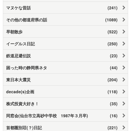
マヌケな昔話
(241)
その他の都道府県の話
(1089)
早朝散歩
(522)
イーグルス日記
(250)
鉄道忌避伝説
(23)
困った時の静岡県ネタ
(44)
東日本大震災
(204)
decade(s)企画
(118)
株式投資大好き！
(35)
同窓会(仙台市立高砂中学校 1987年３月卒)
(16)
首都圏別荘(？)日記
(221)