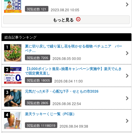
閲覧総数 121
2023.08.20 10:05
もっと見る
総合記事ランキング
夏に切り戻しで繰り返し花を咲かせる植物 ペチュニア バー
ベナ…
閲覧総数 7205
2026.08.05 00:00
【3,000ポイント進呈×抽選キャンペーン実施中】楽天でんき
で固定費見直し
閲覧総数 18005
2026.08.04 11:00
元気だったK子・心配なT子・せともの市2026
閲覧総数 2805
2026.08.06 22:54
楽天ラッキーくじ一覧（PC版）
閲覧総数 11198319
2026.08.04 09:38