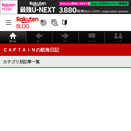
ホーム
前へ
次へ
コメント
シェア
ＣＡＰＴＡＩＮの航海日記
カテゴリ別記事一覧