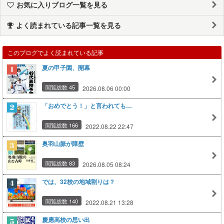
お気に入りブログ一覧を見る
よく読まれている記事一覧を見る
このブログでよく読まれている記事
夏の甲子園、開幕
閲覧総数 45
2026.08.06 00:00
「おめでとう！」と言われても…
閲覧総数 166
2022.08.22 22:47
奥羽山脈が障壁
閲覧総数 83
2026.08.05 08:24
では、32校の地域割りは？
閲覧総数 140
2022.08.21 13:28
慶應高校の思い出