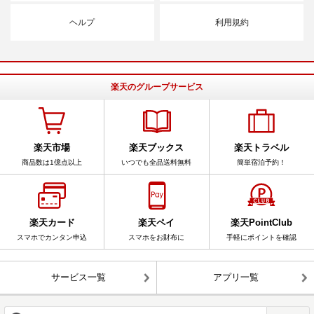
ヘルプ
利用規約
楽天のグループサービス
楽天市場
楽天ブックス
楽天トラベル
商品数は1億点以上
いつでも全品送料無料
簡単宿泊予約！
楽天カード
楽天ペイ
楽天PointClub
スマホでカンタン申込
スマホをお財布に
手軽にポイントを確認
サービス一覧
アプリ一覧