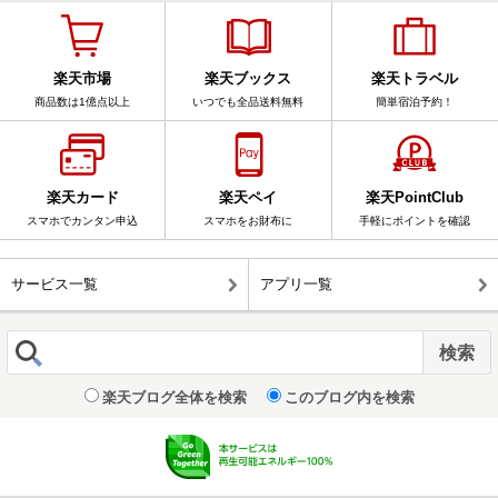
楽天市場
楽天ブックス
楽天トラベル
商品数は1億点以上
いつでも全品送料無料
簡単宿泊予約！
楽天カード
楽天ペイ
楽天PointClub
スマホでカンタン申込
スマホをお財布に
手軽にポイントを確認
サービス一覧
アプリ一覧
楽天ブログ全体を検索
このブログ内を検索