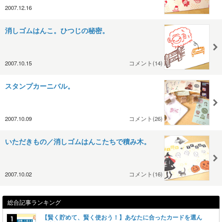
2007.12.16
消しゴムはんこ。ひつじの秘密。
2007.10.15
コメント(14)
スタンプカーニバル。
2007.10.09
コメント(26)
いただきもの／消しゴムはんこたちで積み木。
2007.10.02
コメント(16)
総合記事ランキング
【賢く貯めて、賢く使おう！】あなたに合ったカードを選ん