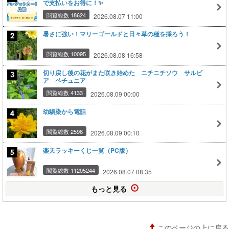
で支払いをお得に！✨
閲覧総数 18624
2026.08.07 11:00
暑さに強い！マリーゴールドと日々草の種を採ろう！
閲覧総数 10095
2026.08.08 16:58
切り戻し後の花がまた咲き始めた ニチニチソウ サルビ
ア ペチュニア
閲覧総数 4133
2026.08.09 00:00
幼馴染から電話
閲覧総数 2596
2026.08.09 00:10
楽天ラッキーくじ一覧（PC版）
閲覧総数 11205244
2026.08.07 08:35
もっと見る
このページの上に戻る