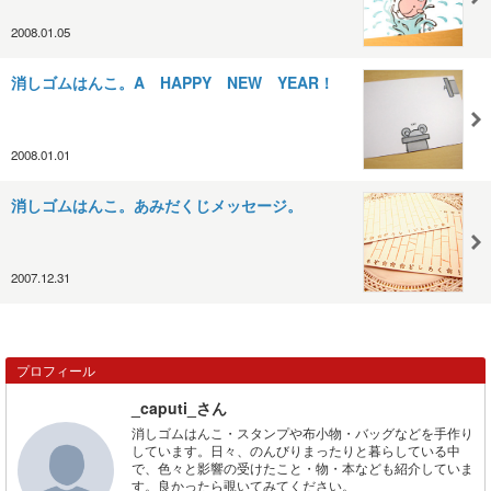
2008.01.05
消しゴムはんこ。A HAPPY NEW YEAR！
2008.01.01
消しゴムはんこ。あみだくじメッセージ。
2007.12.31
プロフィール
_caputi_さん
消しゴムはんこ・スタンプや布小物・バッグなどを手作り
しています。日々、のんびりまったりと暮らしている中
で、色々と影響の受けたこと・物・本なども紹介していま
す。良かったら覗いてみてください。