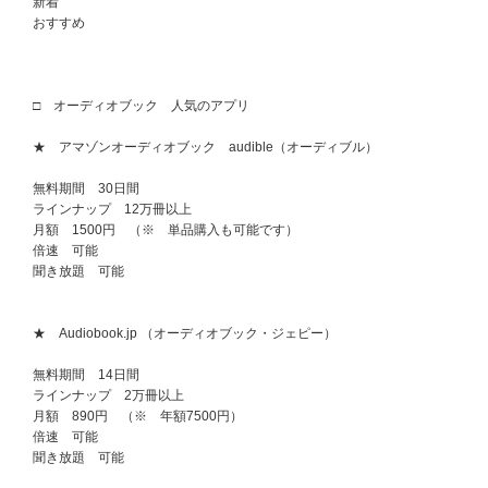
新着
おすすめ
□ オーディオブック 人気のアプリ
★ アマゾンオーディオブック audible（オーディブル）
無料期間 30日間
ラインナップ 12万冊以上
月額 1500円 （※ 単品購入も可能です）
倍速 可能
聞き放題 可能
★ Audiobook.jp （オーディオブック・ジェピー）
無料期間 14日間
ラインナップ 2万冊以上
月額 890円 （※ 年額7500円）
倍速 可能
聞き放題 可能