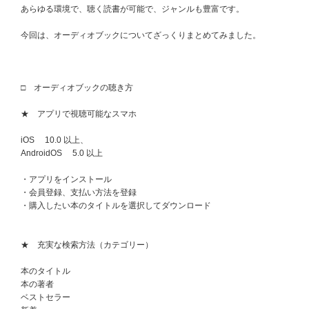
あらゆる環境で、聴く読書が可能で、ジャンルも豊富です。
今回は、オーディオブックについてざっくりまとめてみました。
□ オーディオブックの聴き方
★ アプリで視聴可能なスマホ
iOS 10.0 以上、
AndroidOS 5.0 以上
・アプリをインストール
・会員登録、支払い方法を登録
・購入したい本のタイトルを選択してダウンロード
★ 充実な検索方法（カテゴリー）
本のタイトル
本の著者
ベストセラー