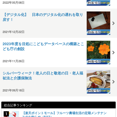
2022年05月08日
【デジタル化】 日本のデジタル化の遅れを取り
戻す！
2021年12月22日
2023年度を目処にこどもデータベースの構築とこ
ども庁の創設
2021年11月26日
シルバーウィーク！老人の日と敬老の日・老人福
祉法と介護保険法
2021年09月18日
総合記事ランキング
【楽天ポイントモール】フルーツ農場生活の定期メンテナン
スのお知らせ（8/12）