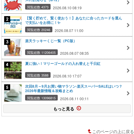
閲覧総数 4373
2026.08.10 08:19
【賢く貯めて、賢く使おう！】あなたに合ったカードを選ん
で支払いをお得に！✨
閲覧総数 20246
2026.08.07 11:00
楽天ラッキーくじ一覧（PC版）
閲覧総数 11206405
2026.08.07 08:35
夏に強い！マリーゴールドの入れ替えと千日紅
閲覧総数 3588
2026.08.10 17:07
次回8月～9月お買い物マラソン·楽天スーパーSALEはいつ？
2026年最新情報＆攻略まとめ
閲覧総数 13096815
2026.08.11 00:11
もっと見る
このページの上に戻る