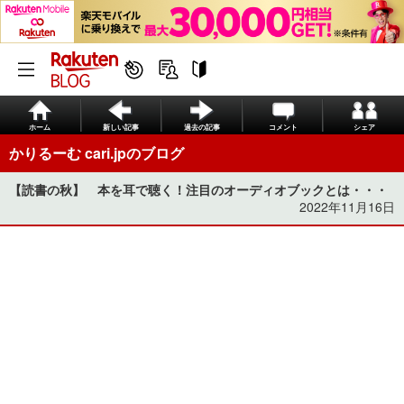
ホーム
新しい記事
過去の記事
コメント
シェア
かりるーむ cari.jpのブログ
【読書の秋】 本を耳で聴く！注目のオーディオブックとは・・・
2022年11月16日