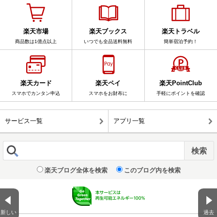
楽天市場
楽天ブックス
楽天トラベル
商品数は1億点以上
いつでも全品送料無料
簡単宿泊予約！
楽天カード
楽天ペイ
楽天PointClub
スマホでカンタン申込
スマホをお財布に
手軽にポイントを確認
サービス一覧
アプリ一覧
楽天ブログ全体を検索
このブログ内を検索
新しい
過去