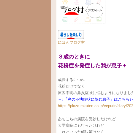
にほんブログ村
３歳のときに
花粉症を発症した我が息子👦
成長するにつれ
花粉だけでなく
原因不明の鼻炎症状に悩むようになりました
～↓「鼻の不快症状に悩む息子」はこちら↓
https://plaza.rakuten.co.jp/ccpurin/diary/2
あちこちの病院を受診したけれど
大学病院にも行ったけれど
これといった解決策はなく