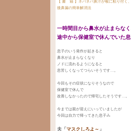
【 書 籍 】ネバネバ鼻汁が喉に粘り付く
後鼻漏の簡単解消法
一時間目から鼻水が止まらなく
途中から保健室で休んでいた息
息子のいう発作が起きると
鼻水が止まらなくなり
ノドに流れるようになると
息苦しくなってつらいそうです…。
今回もその症状になりそうなので
保健室で休んで
改善しなかったので帰宅したそうです…。
今までは親が迎えにいっていましたが
今回は自力で帰ってきた息子🚴
夫「
マスクしろよ～
」