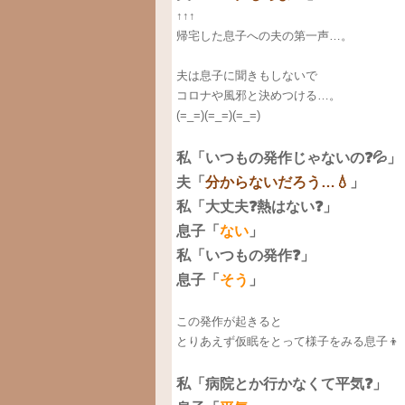
↑↑↑
帰宅した息子への夫の第一声…。
夫は息子に聞きもしないで
コロナや風邪と決めつける…。
(=_=)(=_=)(=_=)
私「いつもの発作じゃないの❓💦」
夫「
分からないだろう…💧
」
私「大丈夫❓熱はない❓」
息子「
ない
」
私「いつもの発作❓」
息子「
そう
」
この発作が起きると
とりあえず仮眠をとって様子をみる息子👦
私「病院とか行かなくて平気❓」