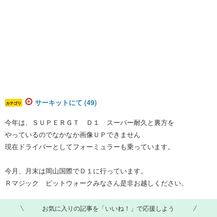
サーキットにて (49)
カテゴリ
今年は、ＳＵＰＥＲＧＴ Ｄ１ スーパー耐久と裏方を
やっているのでなかなか画像ＵＰできません
現在ドライバーとしてフォーミュラーも乗っています。
今月、月末は岡山国際でＤ１に行っています。
Ｒマジック ピットウォークみなさん是非お越しください。
お気に入りの記事を「いいね！」で応援しよう