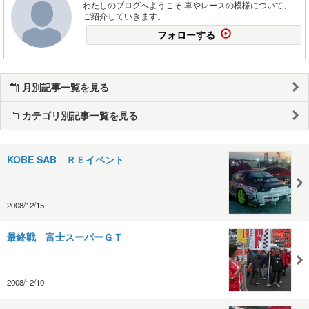
わたしのブログへようこそ 車やレースの模様について、
ご紹介していきます。
フォローする
月別記事一覧を見る
カテゴリ別記事一覧を見る
KOBE SAB ＲＥイベント
2008/12/15
最終戦 富士スーパーＧＴ
2008/12/10