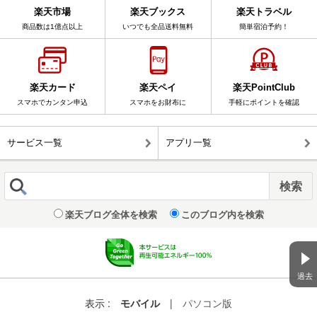
楽天市場
楽天ブックス
楽天トラベル
商品数は1億点以上
いつでも全品送料無料
簡単宿泊予約！
楽天カード
楽天ペイ
楽天PointClub
スマホでカンタン申込
スマホをお財布に
手軽にポイントを確認
サービス一覧
アプリ一覧
楽天ブログ全体を検索
このブログ内を検索
過去
表示 :
モバイル
|
パソコン版