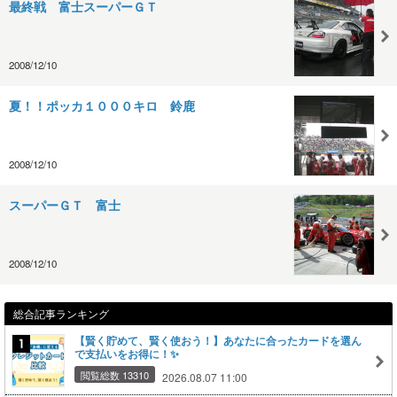
最終戦 富士スーパーＧＴ
2008/12/10
夏！！ポッカ１０００キロ 鈴鹿
2008/12/10
スーパーＧＴ 富士
2008/12/10
総合記事ランキング
【賢く貯めて、賢く使おう！】あなたに合ったカードを選ん
で支払いをお得に！✨
閲覧総数 13310
2026.08.07 11:00