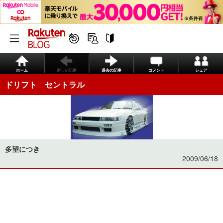
ホーム
新しい記事
過去の記事
コメント
シェア
ドリフト セントラル
多望につき
2009/06/18