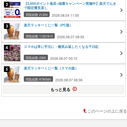
【3,000ポイント進呈×抽選キャンペーン実施中】楽天でんき
で固定費見直し
閲覧総数 21204
2026.08.04 11:00
楽天ラッキーくじ一覧（PC版）
閲覧総数 11201610
2026.08.07 08:35
スマホは常に手元に・微笑み返したくなる千日紅
閲覧総数 2300
2026.08.07 00:10
楽天ラッキーくじ一覧（スマホ版）
閲覧総数 8780560
2026.08.07 08:36
もっと見る
このページの上に戻る