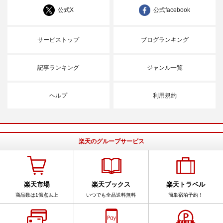
公式X
公式facebook
サービストップ
ブログランキング
記事ランキング
ジャンル一覧
ヘルプ
利用規約
楽天のグループサービス
楽天市場
楽天ブックス
楽天トラベル
商品数は1億点以上
いつでも全品送料無料
簡単宿泊予約！