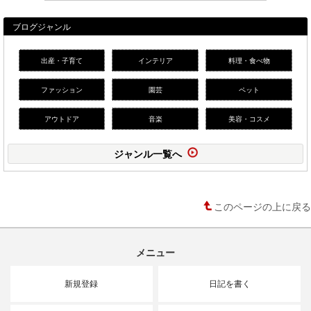
ブログジャンル
出産・子育て
インテリア
料理・食べ物
ファッション
園芸
ペット
アウトドア
音楽
美容・コスメ
ジャンル一覧へ
このページの上に戻る
メニュー
新規登録
日記を書く