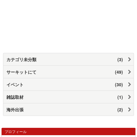
カテゴリ未分類
(3)
サーキットにて
(49)
イベント
(30)
雑誌取材
(1)
海外出張
(2)
プロフィール