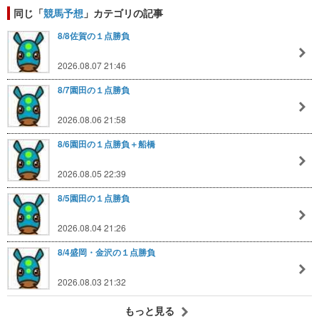
同じ「
競馬予想
」カテゴリの記事
8/8佐賀の１点勝負
2026.08.07 21:46
8/7園田の１点勝負
2026.08.06 21:58
8/6園田の１点勝負＋船橋
2026.08.05 22:39
8/5園田の１点勝負
2026.08.04 21:26
8/4盛岡・金沢の１点勝負
2026.08.03 21:32
もっと見る