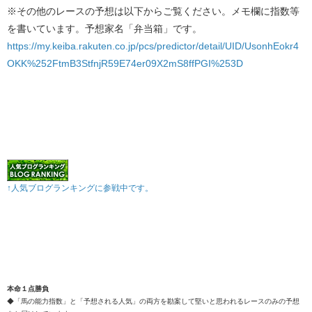
※その他のレースの予想は以下からご覧ください。メモ欄に指数等
を書いています。予想家名「弁当箱」です。
https://my.keiba.rakuten.co.jp/pcs/predictor/detail/UID/UsonhEokr4
OKK%252FtmB3StfnjR59E74er09X2mS8ffPGI%253D
↑人気ブログランキングに参戦中です。
本命１点勝負
◆「馬の能力指数」と「予想される人気」の両方を勘案して堅いと思われるレースのみの予想