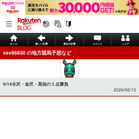
ホーム
新しい記事
過去の記事
コメント
シェア
cev86830 の地方競馬予想など
6/14水沢・金沢・高知の１点勝負
2026/06/13