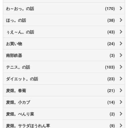
わ～おっ。の話
(170)
ほっ。の話
(38)
ぅえ～ん。の話
(43)
お買い物
(24)
南部鉄器
(3)
テニス。の話
(103)
ダイエット。の話
(23)
麦畑。春菊
(21)
麦畑。小カブ
(14)
麦畑。べんり菜
(2)
麦畑。サラダほうれん草
(9)