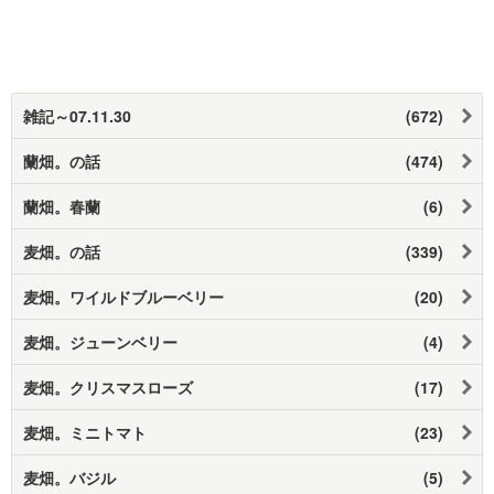
雑記～07.11.30
(672)
蘭畑。の話
(474)
蘭畑。春蘭
(6)
麦畑。の話
(339)
麦畑。ワイルドブルーベリー
(20)
麦畑。ジューンベリー
(4)
麦畑。クリスマスローズ
(17)
麦畑。ミニトマト
(23)
麦畑。バジル
(5)