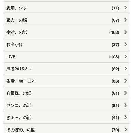
麦畑。シソ
(11)
家人。の話
(67)
生活。の話
(408)
お出かけ
(37)
LIVE
(108)
帰省2015.5～
(62)
生活。梅しごと
(63)
心模様。の話
(81)
ワンコ。の話
(91)
ぎょっ。の話
(41)
ほのぼの。の話
(70)