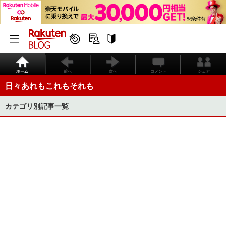
ホーム
前へ
次へ
コメント
シェア
日々あれもこれもそれも
カテゴリ別記事一覧