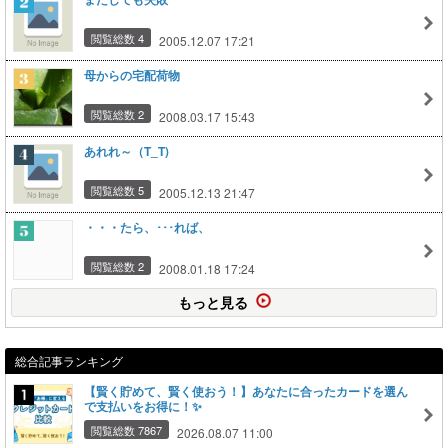
閲覧総数 4
2005.12.07 17:21
母からの宅配荷物
閲覧総数 2
2008.03.17 15:43
あれれ～（T_T)
閲覧総数 5
2005.12.13 21:47
・・・たら、･･･れば、
閲覧総数 2
2008.01.18 17:24
もっと見る
総合記事ランキング
【賢く貯めて、賢く使おう！】あなたに合ったカードを選ん
で支払いをお得に！✨
閲覧総数 7867
2026.08.07 11:00