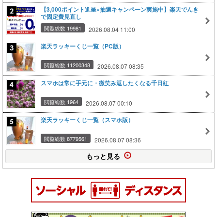
【3,000ポイント進呈×抽選キャンペーン実施中】楽天でんき
で固定費見直し
閲覧総数 19981
2026.08.04 11:00
楽天ラッキーくじ一覧（PC版）
閲覧総数 11200348
2026.08.07 08:35
スマホは常に手元に・微笑み返したくなる千日紅
閲覧総数 1964
2026.08.07 00:10
楽天ラッキーくじ一覧（スマホ版）
閲覧総数 8779561
2026.08.07 08:36
もっと見る