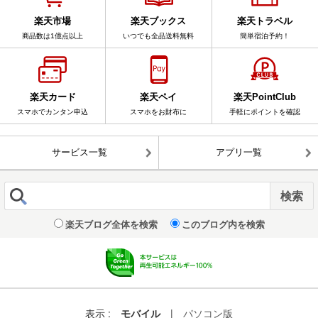
楽天市場
楽天ブックス
楽天トラベル
商品数は1億点以上
いつでも全品送料無料
簡単宿泊予約！
楽天カード
楽天ペイ
楽天PointClub
スマホでカンタン申込
スマホをお財布に
手軽にポイントを確認
サービス一覧
アプリ一覧
楽天ブログ全体を検索
このブログ内を検索
表示 :
モバイル
|
パソコン版