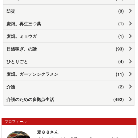
防災
(9)
麦畑。再生三つ葉
(1)
麦畑。ミョウガ
(1)
日銭稼ぎ。の話
(93)
ひとりごと
(4)
麦畑。ガーデンシクラメン
(11)
介護
(2)
介護のための多拠点生活
(492)
プロフィール
麦８８さん