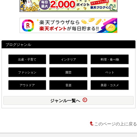
ブログジャンル
出産・子育て
インテリア
料理・食べ物
ファッション
園芸
ペット
アウトドア
音楽
美容・コスメ
ジャンル一覧へ
このページの上に戻る