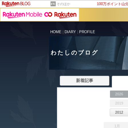
100万ポイント山
そのほか
HOME
|
DIARY
|
PROFILE
わたしのブログ
新着記事
2026
2019
2012
1月