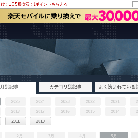
分け！1日5回検索で1ポイントもらえる
月別記事
カテゴリ別記事
よく読まれている
2025
2024
2023
2022
2021
2018
2017
2016
2015
2014
2011
2010
2月
3月
4月
5月