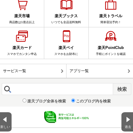
楽天市場
楽天ブックス
楽天トラベル
商品数は1億点以上
いつでも全品送料無料
簡単宿泊予約！
楽天カード
楽天ペイ
楽天PointClub
スマホでカンタン申込
スマホをお財布に
手軽にポイントを確認
サービス一覧
アプリ一覧
楽天ブログ全体を検索
このブログ内を検索
新しい
過去