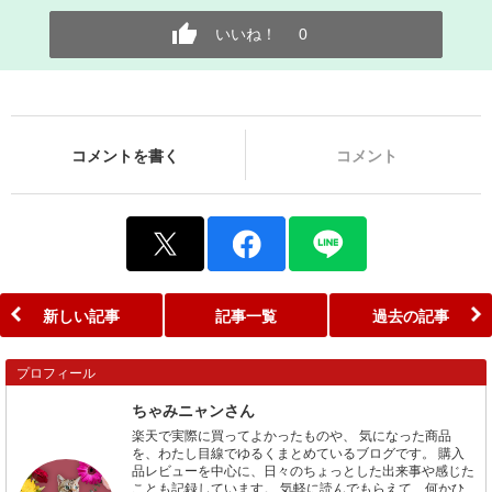
いいね！
0
コメントを書く
コメント
新しい記事
記事一覧
過去の記事
プロフィール
ちゃみニャンさん
楽天で実際に買ってよかったものや、 気になった商品
を、わたし目線でゆるくまとめているブログです。 購入
品レビューを中心に、日々のちょっとした出来事や感じた
ことも記録しています。 気軽に読んでもらえて、何かひ