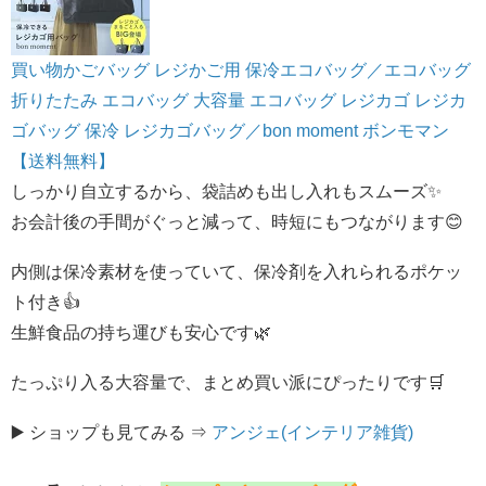
買い物かごバッグ レジかご用 保冷エコバッグ／エコバッグ
折りたたみ エコバッグ 大容量 エコバッグ レジカゴ レジカ
ゴバッグ 保冷 レジカゴバッグ／bon moment ボンモマン
【送料無料】
しっかり自立するから、袋詰めも出し入れもスムーズ✨
お会計後の手間がぐっと減って、時短にもつながります😊
内側は保冷素材を使っていて、保冷剤を入れられるポケッ
ト付き👍
生鮮食品の持ち運びも安心です🌿
たっぷり入る大容量で、まとめ買い派にぴったりです🛒
▶️ ショップも見てみる ⇒
アンジェ(インテリア雑貨)