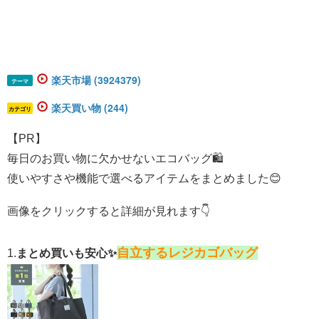
楽天市場 (3924379)
テーマ
楽天買い物 (244)
カテゴリ
【PR】
毎日のお買い物に欠かせないエコバッグ🛍️
使いやすさや機能で選べるアイテムをまとめました😊
画像をクリックすると詳細が見れます👇
自立するレジカゴバッグ
1.
まとめ買いも安心✨