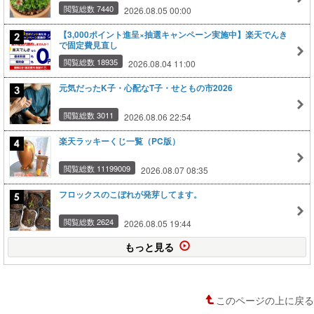
閲覧総数 7440
2026.08.05 00:00
【3,000ポイント進呈×抽選キャンペーン実施中】楽天でんき
で固定費見直し
閲覧総数 18935
2026.08.04 11:00
元気だったK子・心配なT子・せともの市2026
閲覧総数 3011
2026.08.06 22:54
楽天ラッキーくじ一覧（PC版）
閲覧総数 11199009
2026.08.07 08:35
フロックスのこぼれが発芽してます。
閲覧総数 2624
2026.08.05 19:44
もっと見る
このページの上に戻る