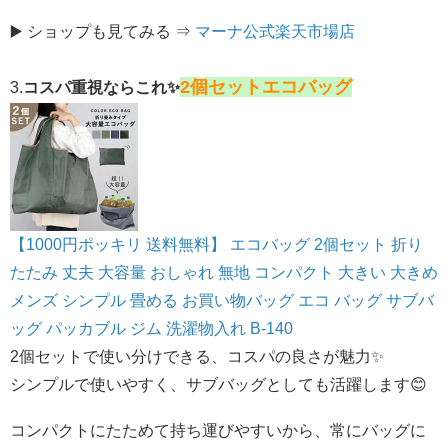
▶️ ショップも見てみる ⇒
マーナ公式楽天市場店
2個セットエコバッグ
3.
コスパ重視ならこれ✨
【1000円ポッキリ 送料無料】 エコバッグ 2個セット 折り
たたみ 丈夫 大容量 おしゃれ 無地 コンパクト 大きい 大きめ
メンズ シンプル 畳める お買い物バッグ エコ バッグ サブバ
ッグ パッカブル ジム 洗濯物入れ B-140
2個セットで使い分けできる、コスパの良さが魅力✨
シンプルで使いやすく、サブバッグとしても活躍します😊
コンパクトにたためて持ち運びやすいから、常にバッグに