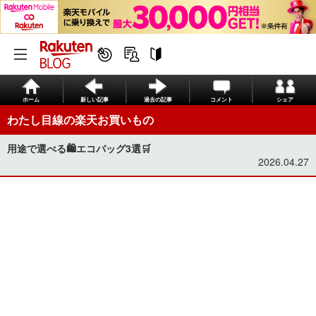
ホーム
新しい記事
過去の記事
コメント
シェア
わたし目線の楽天お買いもの
用途で選べる🛍️エコバッグ3選🛒
2026.04.27