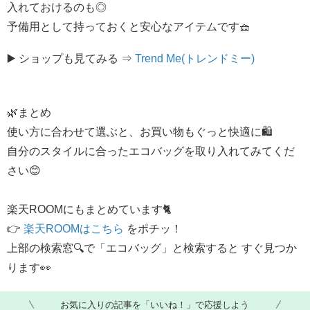
入れておけるのも◎
予備用として持っておくと安心なアイテムです🧺
▶️ ショップも見てみる ⇒
Trend Me(トレンドミー)
🌿まとめ
使い方に合わせて選ぶと、お買い物もぐっと快適に🛍️
自分のスタイルに合ったエコバッグを取り入れてみてくだ
さい😊
楽天ROOMにもまとめています🐈
👉 ​
楽天ROOMはこちら
​ をポチッ！
上部の検索窓🔍で「エコバッグ」と検索すると すぐ見つか
ります👀​​​​​
お気に入りの記事を「いいね！」で応援しよう