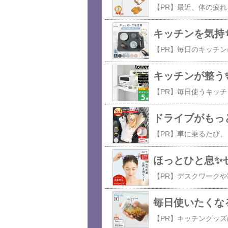
キッチンを気持
キッチンが整う✨t
ドライブがもっ
ほっとひと息✨セ
毎日使いたくなる