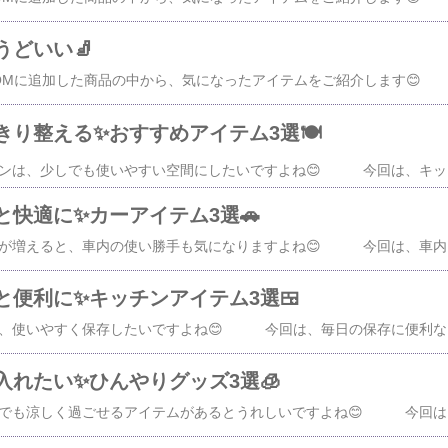
うどいい🧦
り整える✨おすすめアイテム3選🍽️
【PR】毎日使うキッチンは、少しでも使いやすい空間にしたいですよね😊 今回は、キッチンを整えるアイテムを3つ集めました✨ 画像をクリックすると、レビュ
と快適に✨カーアイテム3選🚗
【PR】車でのお出かけが増えると、車内の使い勝手も気になりますよね😊 今回は、車内で役立つカーアイテムを3つ集めました✨ 画像をクリック
と便利に✨キッチンアイテム3選🍱
【PR】食品は美味しく、使いやすく保存したいですよね😊 今回は、毎日の保存に便利なキッチンアイテムを3つ集めました✨ 画像をクリックすると、レ
入れたい✨ひんやりグッズ3選🧊
【PR】暑さ本番！少しでも涼しく過ごせるアイテムがあるとうれしいですよね😊 今回は、暑い夏に活躍するひんやりグッズを3つ集めました✨ 画