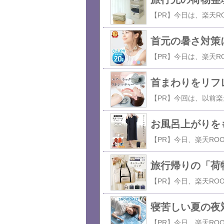
首元の暑さ対策に
首まわりをリフ
お風呂上がりを
旅行帰りの「荷
寝苦しい夏の夜対