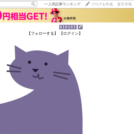
>>
人気記事ランキング
ブログを作成
楽天市場
010103
【フォローする】
【ログイン】