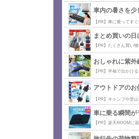
車内の暑さを少し
まとめ買いの日
おしゃれに紫外
アウトドアのお供
車に乗る瞬間が
旅行先の荷物整理