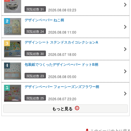
閲覧総数 31
2026.08.08 03:23
デザインペーパー ねこ柄
閲覧総数 24
2026.08.08 11:00
デザインシート ステンドスカイコレクションA
閲覧総数 30
2026.08.07 18:00
包装紙でつくったデザインペーパー ドットB柄
閲覧総数 23
2026.08.08 05:00
デザインペーパー フォーシーズンズフラワー柄
閲覧総数 25
2026.08.07 23:20
もっと見る
このページの上に戻る