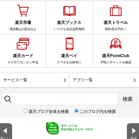
楽天市場
楽天ブックス
楽天トラベル
商品数は1億点以上
いつでも全品送料無料
簡単宿泊予約！
楽天カード
楽天ペイ
楽天PointClub
スマホでカンタン申込
スマホをお財布に
手軽にポイントを確認
サービス一覧
アプリ一覧
楽天ブログ全体を検索
このブログ内を検索
新しい
過去