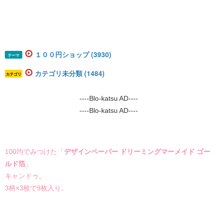
１００円ショップ (3930)
テーマ
カテゴリ未分類 (1484)
カテゴリ
----Blo-katsu AD----
----Blo-katsu AD----
100均でみつけた「
デザインペーパー ドリーミングマーメイド ゴー
ルド箔
」
キャンドゥ。
3柄×3枚で9枚入り。