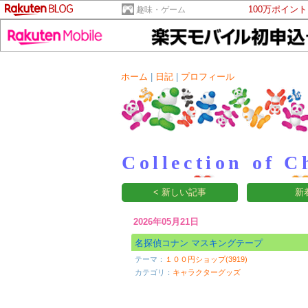
100万ポイン
趣味・ゲーム
ホーム
|
日記
|
プロフィール
Collection of C
< 新しい記事
新
2026年05月21日
名探偵コナン マスキングテープ
テーマ：
１００円ショップ(3919)
カテゴリ：
キャラクターグッズ