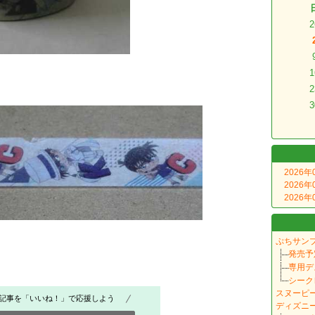
2
1
2
3
2026年
2026年
2026年
ぷちサン
発売予
専用デ
シーク
スヌーピ
記事を「いいね！」で応援しよう
ディズニ