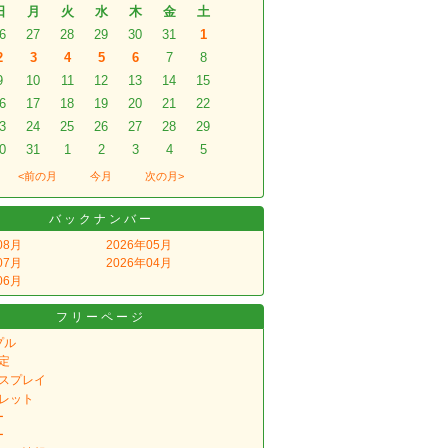
日
月
火
水
木
金
土
6
27
28
29
30
31
1
2
3
4
5
6
7
8
9
10
11
12
13
14
15
6
17
18
19
20
21
22
3
24
25
26
27
28
29
0
31
1
2
3
4
5
<前の月
今月
次の月>
バックナンバー
08月
2026年05月
07月
2026年04月
06月
フリーページ
プル
定
スプレイ
レット
ー
ー