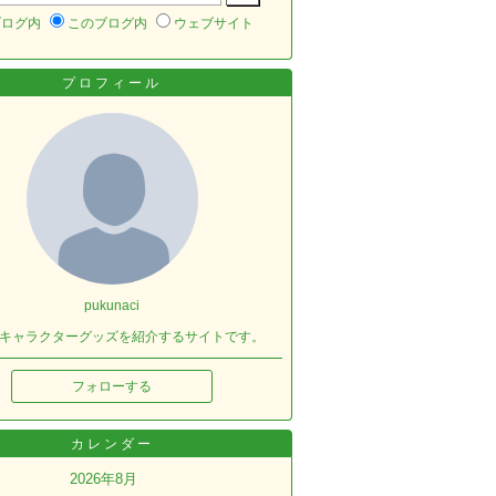
ブログ内
このブログ内
ウェブサイト
プロフィール
pukunaci
キャラクターグッズを紹介するサイトです。
フォローする
カレンダー
2026年8月