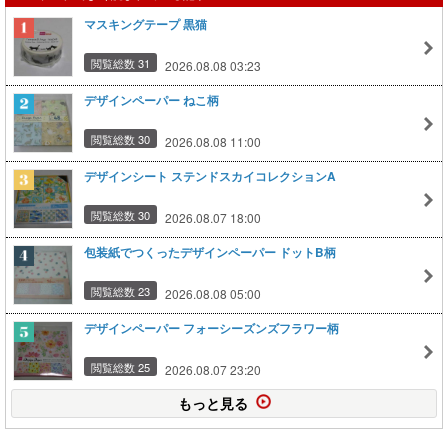
マスキングテープ 黒猫
閲覧総数 31
2026.08.08 03:23
デザインペーパー ねこ柄
閲覧総数 30
2026.08.08 11:00
デザインシート ステンドスカイコレクションA
閲覧総数 30
2026.08.07 18:00
包装紙でつくったデザインペーパー ドットB柄
閲覧総数 23
2026.08.08 05:00
デザインペーパー フォーシーズンズフラワー柄
閲覧総数 25
2026.08.07 23:20
もっと見る