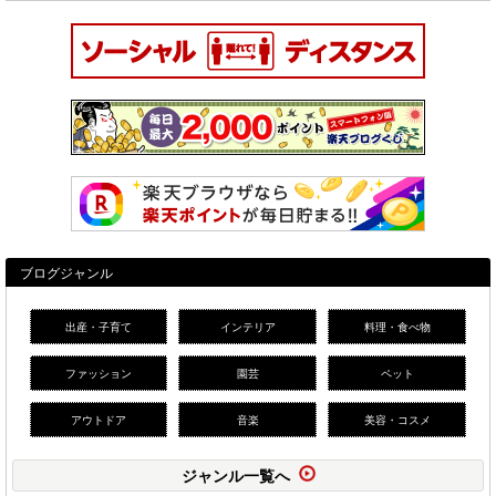
ブログジャンル
出産・子育て
インテリア
料理・食べ物
ファッション
園芸
ペット
アウトドア
音楽
美容・コスメ
ジャンル一覧へ