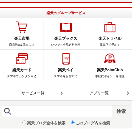
楽天のグループサービス
楽天市場
楽天ブックス
楽天トラベル
商品数は1億点以上
いつでも全品送料無料
簡単宿泊予約！
楽天カード
楽天ペイ
楽天PointClub
スマホでカンタン申込
スマホをお財布に
手軽にポイントを確認
サービス一覧
アプリ一覧
楽天ブログ全体を検索
このブログ内を検索