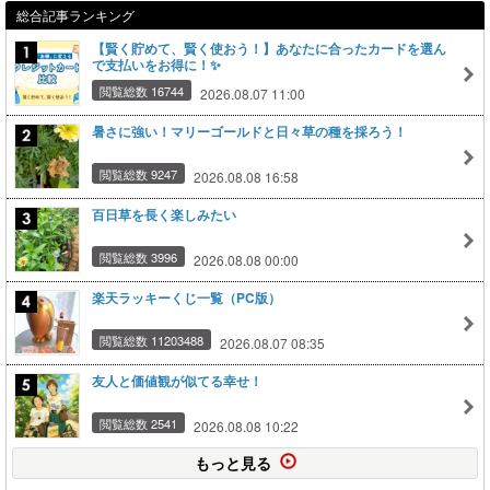
総合記事ランキング
【賢く貯めて、賢く使おう！】あなたに合ったカードを選ん
で支払いをお得に！✨
閲覧総数 16744
2026.08.07 11:00
暑さに強い！マリーゴールドと日々草の種を採ろう！
閲覧総数 9247
2026.08.08 16:58
百日草を長く楽しみたい
閲覧総数 3996
2026.08.08 00:00
楽天ラッキーくじ一覧（PC版）
閲覧総数 11203488
2026.08.07 08:35
友人と価値観が似てる幸せ！
閲覧総数 2541
2026.08.08 10:22
もっと見る